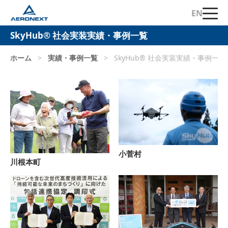
EN
SkyHub® 社会実装実績・事例一覧
ホーム
>
実績・事例一覧
>
SkyHub® 社会実装実績・事例一覧
小菅村
川根本町