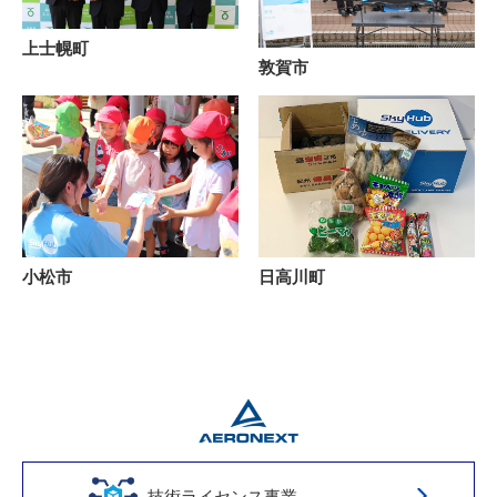
上士幌町
敦賀市
小松市
日高川町
技術ライセンス事業