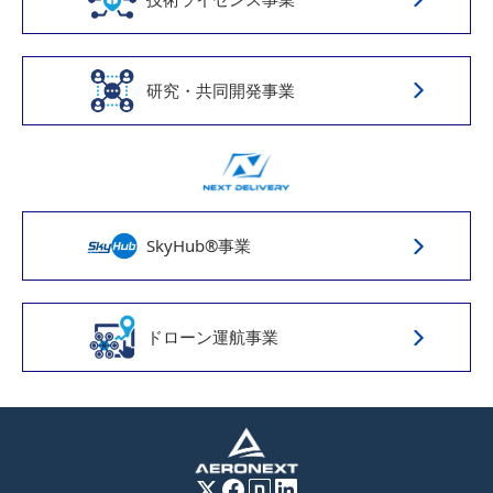
研究・共同開発事業
SkyHub®事業
ドローン運航事業