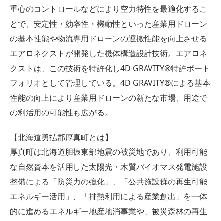
重心のコントロールなどにより空力特性を最適化するこ
とで、安定性・効率性・機動性といった産業用ドローン
の基本性能や物流専用ドローンの運搬性能を向上させる
エアロネクストが開発した機体構造設計技術。エアロネ
クストは、この技術を特許化し4D GRAVITY®特許ポート
フォリオとして管理している。4D GRAVITY®による基本
性能の向上により産業用ドローンの新たな市場、用途で
の利活用の可能性も広がる。
【北海道勇払郡厚真町とは】
厚真町は北海道胆振東部地震の被災地であり、利用可能
な自然資本を活用した太陽光・木質バイオマス発電施設
整備による「防災力の強化」、「公共施設群の再生可能
エネルギー活用」、「排熱利用による産業創出」を一体
的に進めるエネルギー地産地消事業や、被災森林の再生