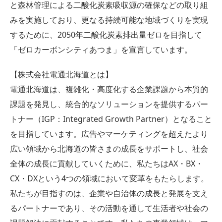
と森林管理による二酸化炭素吸収源の確保などの取り組
みを実施しており、更なる持続可能な地域づくりを実現
するために、2050年二酸化炭素排出量ゼロを目指して
「ゼロカーボンシティあつま」を宣言しています。
【株式会社電通北海道とは】
電通北海道は、複雑化・高度化する企業課題から本質的
課題を発見し、統合的なソリューションを提供するパー
トナー（IGP：Integrated Growth Partner）となること
を目指しています。広告やマーケティングを超えたより
広い領域から北海道の皆さまの成長をサポートし、社会
全体の成長に貢献していくために、私たちはAX・BX・
CX・DXという4つの領域において変革をもたらします。
私たちが目指すのは、企業や自治体の成長と発展を支え
るパートナーであり、その活動を通して生活者や社会の