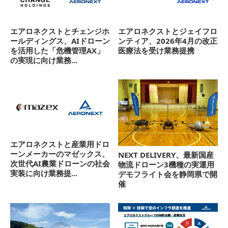
エアロネクストとチェンジホ
エアロネクストとジェイフロ
ールディングス、AIドローン
ンティア、2026年4月の改正
を活用した「危機管理AX」
医療法を受け業務提携
の実現に向け業務...
エアロネクストと産業用ドロ
ーンメーカーのマゼックス、
NEXT DELIVERY、最新国産
次世代AI農業ドローンの社会
物流ドローン3機種の実運用
実装に向け業務提...
デモフライト会を静岡県で開
催