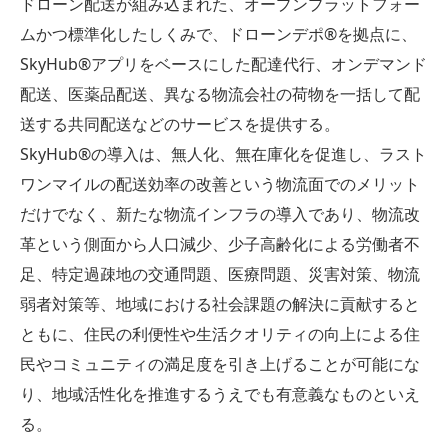
ドローン配送が組み込まれた、オープンプラットフォー
ムかつ標準化したしくみで、ドローンデポ®︎を拠点に、
SkyHub®アプリをベースにした配達代行、オンデマンド
配送、医薬品配送、異なる物流会社の荷物を一括して配
送する共同配送などのサービスを提供する。
SkyHub®の導入は、無人化、無在庫化を促進し、ラスト
ワンマイルの配送効率の改善という物流面でのメリット
だけでなく、新たな物流インフラの導入であり、物流改
革という側面から人口減少、少子高齢化による労働者不
足、特定過疎地の交通問題、医療問題、災害対策、物流
弱者対策等、地域における社会課題の解決に貢献すると
ともに、住民の利便性や生活クオリティの向上による住
民やコミュニティの満足度を引き上げることが可能にな
り、地域活性化を推進するうえでも有意義なものといえ
る。