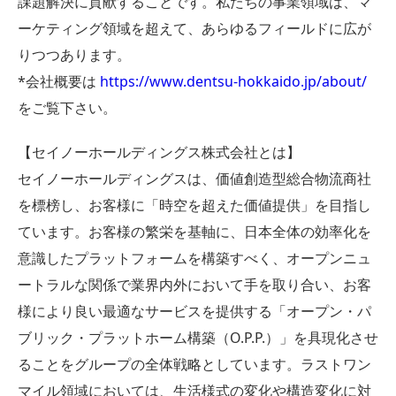
課題解決に貢献することです。私たちの事業領域は、マ
ーケティング領域を超えて、あらゆるフィールドに広が
りつつあります。
*会社概要は
https://www.dentsu-hokkaido.jp/about/
をご覧下さい。
【セイノーホールディングス株式会社とは】
セイノーホールディングスは、価値創造型総合物流商社
を標榜し、お客様に「時空を超えた価値提供」を目指し
ています。お客様の繁栄を基軸に、日本全体の効率化を
意識したプラットフォームを構築すべく、オープンニュ
ートラルな関係で業界内外において手を取り合い、お客
様により良い最適なサービスを提供する「オープン・パ
ブリック・プラットホーム構築（O.P.P.）」を具現化させ
ることをグループの全体戦略としています。ラストワン
マイル領域においては、生活様式の変化や構造変化に対