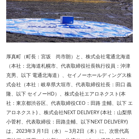
厚真町（町長：宮坂 尚市朗）と、株式会社電通北海道
（本社：北海道札幌市、代表取締役社長執行役員：沖津
充男、以下 電通北海道）、セイノーホールディングス株
式会社（本社：岐阜県大垣市、代表取締役社長：田口 義
隆、以下 セイノーHD）、株式会社エアロネクスト(本
社：東京都渋谷区、代表取締役CEO：田路 圭輔、以下 エ
アロネクスト) 、株式会社NEXT DELIVERY (本社：山梨県
小菅村、代表取締役：田路圭輔、以下NEXT DELIVERY)
は、2023年3 月1日（水）～3月2日（木）に、次世代高