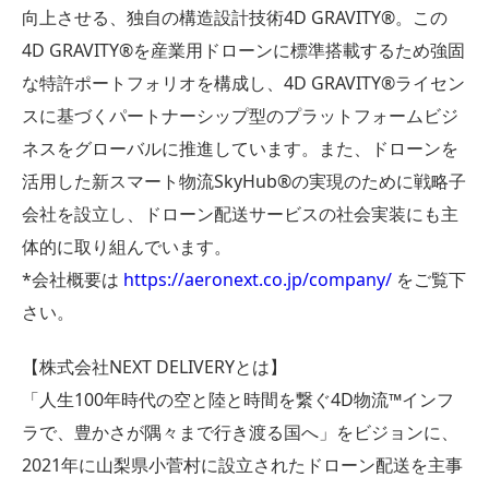
向上させる、独自の構造設計技術4D GRAVITY®︎。この
4D GRAVITY®︎を産業用ドローンに標準搭載するため強固
な特許ポートフォリオを構成し、4D GRAVITY®︎ライセン
スに基づくパートナーシップ型のプラットフォームビジ
ネスをグローバルに推進しています。また、ドローンを
活用した新スマート物流SkyHub®の実現のために戦略子
会社を設立し、ドローン配送サービスの社会実装にも主
体的に取り組んでいます。
*会社概要は
https://aeronext.co.jp/company/
をご覧下
さい。
【株式会社NEXT DELIVERYとは】
「人生100年時代の空と陸と時間を繋ぐ4D物流™インフ
ラで、豊かさが隅々まで行き渡る国へ」をビジョンに、
2021年に山梨県小菅村に設立されたドローン配送を主事