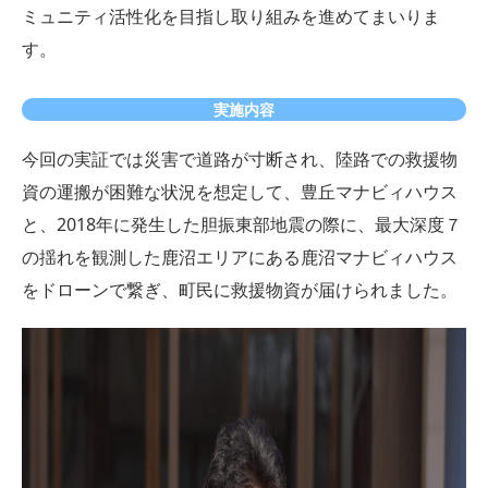
ミュニティ活性化を目指し取り組みを進めてまいりま
す。
実施内容
今回の実証では災害で道路が寸断され、陸路での救援物
資の運搬が困難な状況を想定して、豊丘マナビィハウス
と、2018年に発生した胆振東部地震の際に、最大深度７
の揺れを観測した鹿沼エリアにある鹿沼マナビィハウス
をドローンで繋ぎ、町民に救援物資が届けられました。