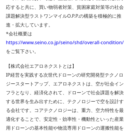
応すると共に、買い物弱者対策、貧困家庭対策等の社会
課題解決型ラストワンマイルO.P.P.の構築を積極的に推
進・拡大しています。
*会社概要は
https://www.seino.co.jp/seino/shd/overall-condition/
をご覧下さい。
【株式会社エアロネクストとは】
IP経営を実践する次世代ドローンの研究開発型テクノロ
ジースタートアップ、エアロネクストは、空が社会イン
フラとなり、経済化されて、ドローンで社会課題を解決
する世界を生み出すために、テクノロジーで空を設計す
る会社です。コアテクノロジーは、重力、空力特性を最
適化することで、安定性・効率性・機動性といった産業
用ドローンの基本性能や物流専用ドローンの運搬性能を