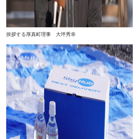
挨拶する厚真町理事 大坪秀幸