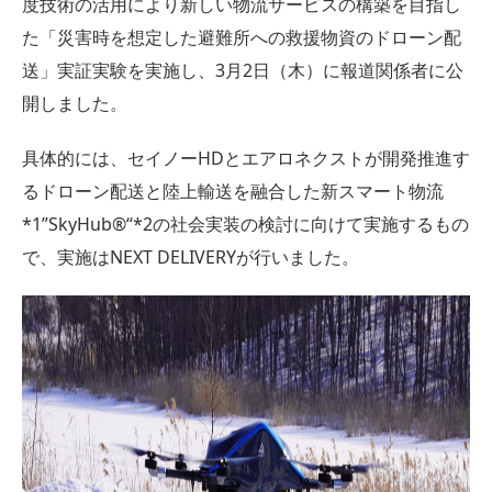
度技術の活用により新しい物流サービスの構築を目指し
た「災害時を想定した避難所への救援物資のドローン配
送」実証実験を実施し、3月2日（木）に報道関係者に公
開しました。
具体的には、セイノーHDとエアロネクストが開発推進す
るドローン配送と陸上輸送を融合した新スマート物流
*1”SkyHub®“*2の社会実装の検討に向けて実施するもの
で、実施はNEXT DELIVERYが行いました。