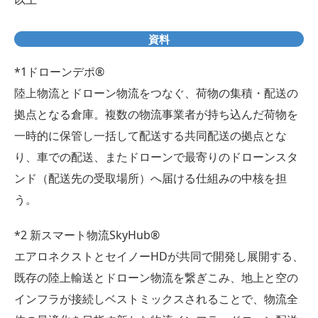
資料
*1ドローンデポ®
陸上物流とドローン物流をつなぐ、荷物の集積・配送の
拠点となる倉庫。複数の物流事業者が持ち込んだ荷物を
一時的に保管し一括して配送する共同配送の拠点とな
り、車での配送、またドローンで最寄りのドローンスタ
ンド（配送先の受取場所）へ届ける仕組みの中核を担
う。
*2 新スマート物流SkyHub®
エアロネクストとセイノーHDが共同で開発し展開する、
既存の陸上輸送とドローン物流を繋ぎこみ、地上と空の
インフラが接続しベストミックスされることで、物流全