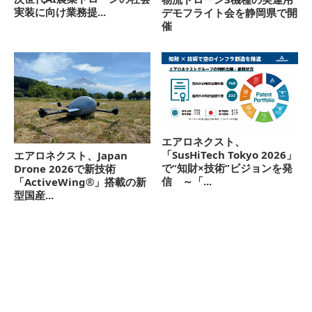
実装に向け業務提...
デモフライト会を静岡県で開
催
エアロネクスト、
「SusHiTech Tokyo 2026」
エアロネクスト、Japan
で“知財×技術”ビジョンを発
Drone 2026で新技術
信 ～「...
「ActiveWing®」搭載の新
型国産...