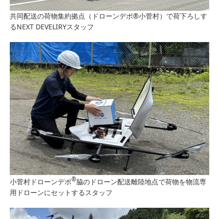
共同配送の荷物集約拠点（ドローンデポ®小菅村）で荷下ろしす
るNEXT DEVELIRYスタッフ
®
小菅村ドローンデポ
脇のドローン配送離陸地点で荷物を物流専
用ドローンにセットするスタッフ