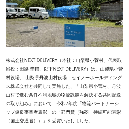
株式会社NEXT DELIVERY（本社：山梨県小菅村、代表取
締役：田路 圭輔、以下NEXT DELIVERY）は、山梨県小菅
村役場、 山梨県丹波山村役場、セイノーホールディング
ス株式会社と共同して実施した、「山梨県小菅村、丹波
山村で進む条件不利地域の物流課題を解決する共同配送
の取り組み」において、令和7年度「物流パートナーシ
ップ優良事業者表彰」の「部門賞（強靱・持続可能表彰
（国土交通省））」を受賞いたしました。