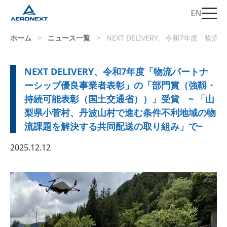
EN
ホーム
>
ニュース一覧
>
NEXT DELIVERY、令和7年
NEXT DELIVERY、令和7年度「物流パートナ
ーシップ優良事業者表彰」の「部門賞（強靱・
持続可能表彰（国土交通省））」受賞 ~ 「山
梨県小菅村、丹波山村で進む条件不利地域の物
流課題を解決する共同配送の取り組み」で~
2025.12.12