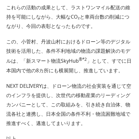
これらの活動の成果として、ラストワンマイル配送の維
持を可能にしながら、大幅なCO₂と車両台数の削減につ
ながり、今回の表彰となったものです。
この、小菅村、丹波山村におけるドローン等のデジタル
技術を活用した、条件不利地域の物流の課題解決のモデ
®*2
ルは、「新スマート物流SkyHub
」として、すでに日
本国内で他の8カ所にも横展開し、推進しています。
NEXT DELIVERYは、ドローン物流の社会実装を通じて空
のインフラを提供し、次世代の移動産業のリーディング
カンパニーとして、この取組みを、引き続き自治体、物
流各社と連携し、日本全国の条件不利・物流困難地域で
推進すべく、邁進してまいります。
以上