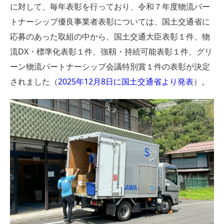
に対して、毎年表彰を行っており、令和７年度物流パー
トナーシップ優良事業者表彰については、国土交通省に
応募のあった取組の中から、国土交通大臣表彰１件、物
流DX・標準化表彰１件、強靱・持続可能表彰１件、グリ
ーン物流パートナーシップ会議特別賞１件の表彰が決定
されました（
2025年12月8日に国土交通省より発表
）。