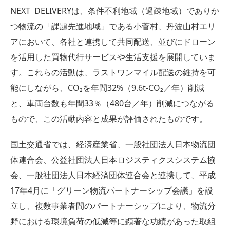
NEXT DELIVERYは、条件不利地域（過疎地域）でありか
つ物流の「課題先進地域」である小菅村、丹波山村エリ
アにおいて、各社と連携して共同配送、並びにドローン
を活用した買物代行サービスや生活支援を展開していま
す。これらの活動は、ラストワンマイル配送の維持を可
能にしながら、CO₂を年間32%（9.6t-CO₂／年）削減
と、車両台数も年間33％（480台／年）削減につながる
もので、この活動内容と成果が評価されたものです。
国土交通省では、経済産業省、一般社団法人日本物流団
体連合会、公益社団法人日本ロジスティクスシステム協
会、一般社団法人日本経済団体連合会と連携して、平成
17年4月に「グリーン物流パートナーシップ会議」を設
立し、複数事業者間のパートナーシップにより、物流分
野における環境負荷の低減等に顕著な功績があった取組