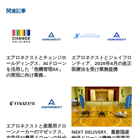
関連記事
エアロネクストとチェンジホ
エアロネクストとジェイフロ
ールディングス、AIドローン
ンティア、2026年4月の改正
を活用した「危機管理AX」
医療法を受け業務提携
の実現に向け業務...
エアロネクストと産業用ドロ
ーンメーカーのマゼックス、
NEXT DELIVERY、最新国産
次世代AI農業ドローンの社会
物流ドローン3機種の実運用