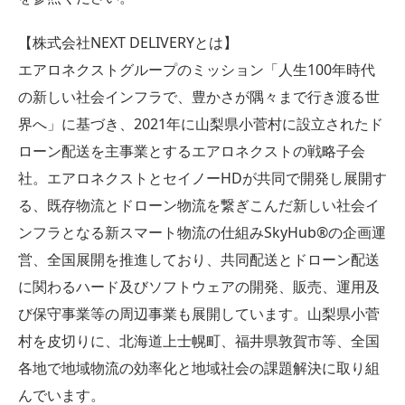
【株式会社NEXT DELIVERYとは】
エアロネクストグループのミッション「人生100年時代
の新しい社会インフラで、豊かさが隅々まで行き渡る世
界へ」に基づき、2021年に山梨県小菅村に設立されたド
ローン配送を主事業とするエアロネクストの戦略子会
社。エアロネクストとセイノーHDが共同で開発し展開す
る、既存物流とドローン物流を繋ぎこんだ新しい社会イ
ンフラとなる新スマート物流の仕組みSkyHub®の企画運
営、全国展開を推進しており、共同配送とドローン配送
に関わるハード及びソフトウェアの開発、販売、運用及
び保守事業等の周辺事業も展開しています。山梨県小菅
村を皮切りに、北海道上士幌町、福井県敦賀市等、全国
各地で地域物流の効率化と地域社会の課題解決に取り組
んでいます。