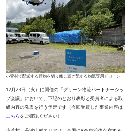
小菅村で配送する荷物を切り離し置き配する物流専用ドローン
12月23日（火）に開催の「グリーン物流パートナーシッ
プ会議」において、下記のとおり表彰と受賞者による取
組内容の発表を行う予定です（今回受賞した事業内容は
こちら
をご確認ください）
小菅村、丹波山村エリアは、全国に885自治体存在する