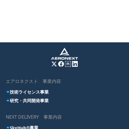
エアロネクスト 事業内容
技術ライセンス事業
研究・共同開発事業
NEXT DELIVERY 事業内容
SkyHub®事業