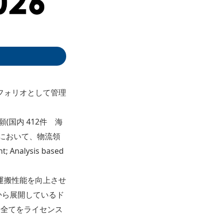
フォリオとして管理
。
(国内 412件 海
業において、物流領
Analysis based
運搬性能を向上させ
年から展開しているド
、全てをライセンス