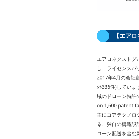
【エアロ
エアロネクストグ
し、ライセンスパ
2017年4月の会社
外336件)してい
域のドローン特許のスコアは
on 1,600 patent fa
主にコアテクノロ
る、独自の構造設計
ローン配送を含む新