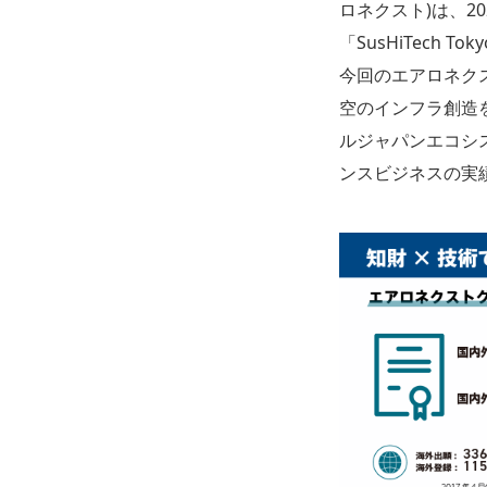
ロネクスト)は、20
「SusHiTech T
今回のエアロネク
空のインフラ創造
ルジャパンエコシ
ンスビジネスの実