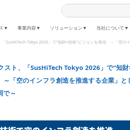
ス▼
事業内容▼
ソリューション▼
当社について▼
「SusHiTech Tokyo 2026」で“知財×技術”ビジョンを発信 
ト、「SusHiTech Tokyo 2026」で“知
 ～「空のインフラ創造を推進する企業」と
同で～