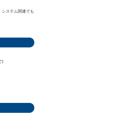
、システム関連でも
で)