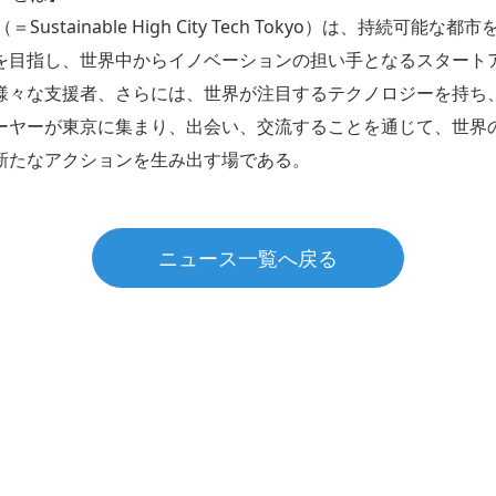
kyo（＝Sustainable High City Tech Tokyo）は、持続可
を目指し、世界中からイノベーションの担い手となるスタート
様々な支援者、さらには、世界が注目するテクノロジーを持ち
ーヤーが東京に集まり、出会い、交流することを通じて、世界
新たなアクションを生み出す場である。
ニュース一覧へ戻る