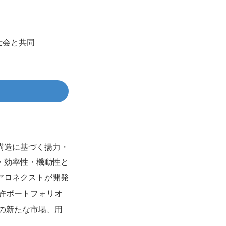
士会と共同
構造に基づく揚力・
・効率性・機動性と
アロネクストが開発
許ポートフォリオ
の新たな市場、用