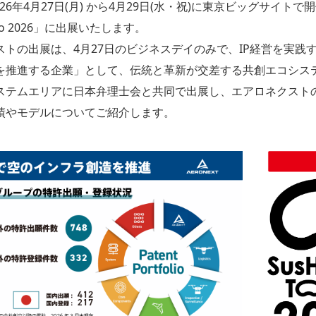
26年4月27日(月) から4月29日(水・祝)に東京ビッグサイトで
okyo 2026」に出展いたします。
ストの出展は、4月27日のビジネスデイのみで、IP経営を実践
を推進する企業」として、伝統と革新が交差する共創エコシス
ステムエリアに日本弁理士会と共同で出展し、エアロネクスト
績やモデルについてご紹介します。