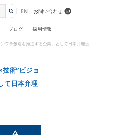
EN
お問い合わせ
ブログ
採用情報
～「空のインフラ創造を推進する企業」として日本弁理士会と共同で～
財×技術”ビジョ
して日本弁理