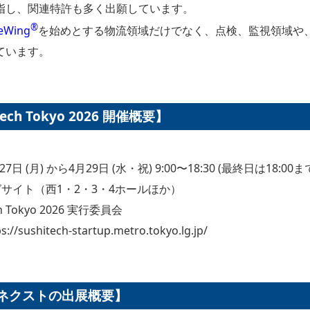
指し、関連特許も多く出願しています。
®︎
eWing
を始めとする物流領域だけでなく、点検、監視領域や
ています。
Tech Tokyo 2026 開催概要】
7日 (月) から4月29日 (水・祝) 9:00〜18:30 (最終日は18:00ま
サイト（西1・2・3・4ホールほか）
h Tokyo 2026 実行委員会
sushitech-startup.metro.tokyo.lg.jp/
ネクストの出展概要】