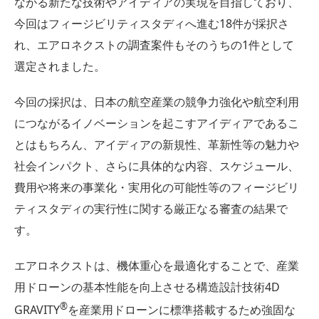
ながる新たな技術やアイディアの実現を目指しており、
今回はフィージビリティスタディへ進む18件が採択さ
れ、エアロネクストの調査案件もそのうちの1件として
選定されました。
今回の採択は、日本の航空産業の競争力強化や航空利用
につながるイノベーションを起こすアイディアであるこ
とはもちろん、アイディアの新規性、革新性等の魅力や
社会インパクト、さらに具体的な内容、スケジュール、
費用や将来の事業化・実用化の可能性等のフィージビリ
ティスタディの実行性に関する厳正なる審査の結果で
す。
エアロネクストは、機体重心を最適化することで、産業
用ドローンの基本性能を向上させる構造設計技術4D
®︎
GRAVITY
を産業用ドローンに標準搭載するため強固な