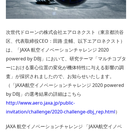
次世代ドローンの株式会社エアロネクスト（東京都渋谷
区、代表取締役CEO：田路 圭輔、以下エアロネクスト）
は、「JAXA 航空イノベーションチャレンジ 2020
powered by DBJ」において、研究テーマ「マルチコプタ
ーにおける重心位置の変化が機体特性に与える影響の調
査」が採択されましたので、お知らせいたします。
（「JAXA航空イノベーションチャレンジ 2020 powered
by DBJ」の選考結果の詳細はこちら
http://www.aero.jaxa.jp/public-
invitation/challenge/2020-challenge-dbj_rep.html
）
JAXA 航空イノベーションチャレンジ 「JAXA航空イノベ