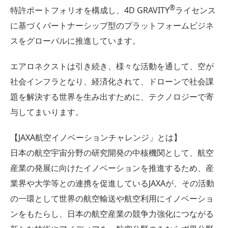
®︎
特許ポートフォリオを構成し、4D GRAVITY
ライセンス
に基づくパートナーシップ型のプラットフォームビジネ
スをグローバルに推進しています。
エアロネクストは引き続き、様々な活動を通して、空が
社会インフラとなり、経済化されて、ドローンで社会課
題を解決する世界を生み出すために、テクノロジーで寄
与してまいります。
【JAXA航空イノベーションチャレンジ」とは】
日本の航空宇宙分野の研究開発の中核機関として、航空
産業の発展に向けたイノベーションを推進するため、産
業界や大学等との連携を促進しているJAXAが、その活動
の一環として世界の航空輸送や航空利用にイノベーショ
ンをもたらし、日本の航空産業の競争力強化につながる