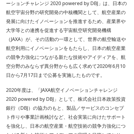
ーションチャレンジ 2020 powered by DBJ」は、日本の
航空宇宙分野の研究開発の中核機関として、航空産業の
発展に向けたイノベーションを推進するため、産業界や
大学等との連携を促進する宇宙航空研究開発機構
（JAXA）が、その活動の一環として、世界の航空輸送や
航空利用にイノベーションをもたらし、日本の航空産業
の競争力強化につながる新たな技術やアイディアを、航
空分野のみならず異分野からも広く求めて2020年6月10
日から7月17日まで公募を実施したものです。
2020年度は、「JAXA航空イノベーションチャレンジ
2020 powered by DBJ」として、株式会社日本政策投資
銀行（DBJ）の協力のもと、製品／サービスのコンセプ
ト作りや事業計画検討など、社会実装に向けたサポート
を強化し、日本の航空産業・航空技術の競争力強化につ