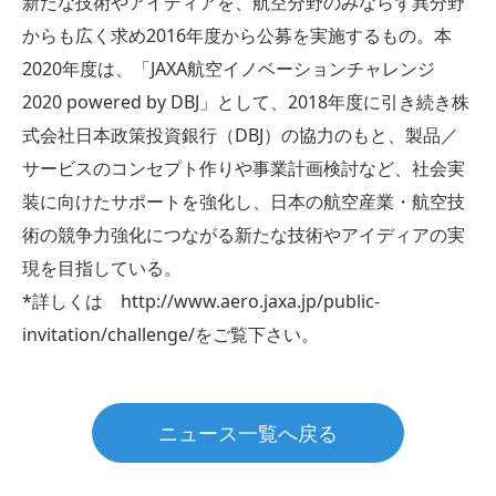
新たな技術やアイディアを、航空分野のみならず異分野
からも広く求め2016年度から公募を実施するもの。本
2020年度は、「JAXA航空イノベーションチャレンジ
2020 powered by DBJ」として、2018年度に引き続き株
式会社日本政策投資銀行（DBJ）の協力のもと、製品／
サービスのコンセプト作りや事業計画検討など、社会実
装に向けたサポートを強化し、日本の航空産業・航空技
術の競争力強化につながる新たな技術やアイディアの実
現を目指している。
*詳しくは http://www.aero.jaxa.jp/public-
invitation/challenge/をご覧下さい。
ニュース一覧へ戻る