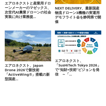
エアロネクストと産業用ドロ
ーンメーカーのマゼックス、
NEXT DELIVERY、最新国産
次世代AI農業ドローンの社会
物流ドローン3機種の実運用
実装に向け業務提...
デモフライト会を静岡県で開
催
エアロネクスト、
「SusHiTech Tokyo 2026」
エアロネクスト、Japan
で“知財×技術”ビジョンを発
Drone 2026で新技術
信 ～「...
「ActiveWing®」搭載の新
型国産...