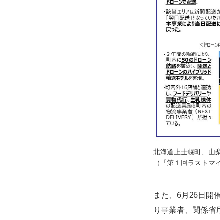
北海道上士幌町、山
（「第１回ラストマ
また、6月26日開
り事業者、関係省