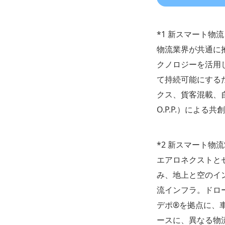
*1 新スマート物流
物流業界が共通に
クノロジーを活用
て持続可能にする
クス、貨客混載、
O.P.P.）による
*2 新スマート物流S
エアロネクストと
み、地上と空のイ
流インフラ。ドロ
デポ®を拠点に、車
ースに、異なる物