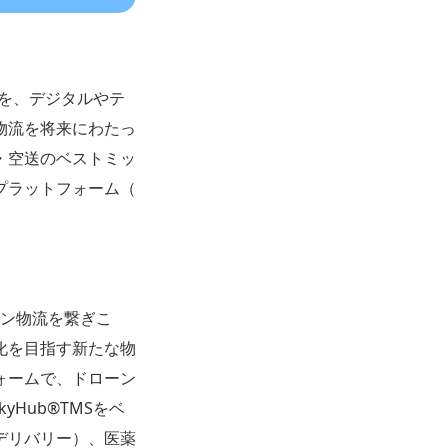
を、デジタルやテ
物流を将来にわたっ
・空送のベストミッ
プラットフォーム（
ーン物流を繋ぎこ
化を目指す新たな物
ォームで、ドローン
Hub®TMSをベ
デリバリー）、医薬