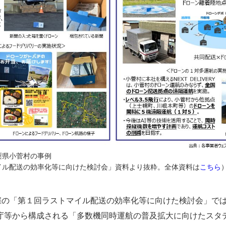
梨県小菅村の事例
イル配送の効率化等に向けた検討会」資料より抜粋。全体資料は
こちら
催の「第１回ラストマイル配送の効率化等に向けた検討会」では、
庁等から構成される「多数機同時運航の普及拡大に向けたスタ