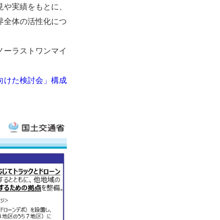
見や実績をもとに、
界全体の活性化につ
ノーラストワンマイ
向けた検討会」構成