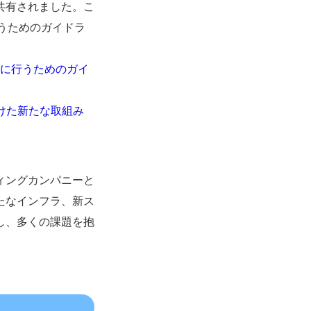
共有されました。こ
行うためのガイドラ
に行うためのガイ
けた新たな取組み
ィングカンパニーと
たなインフラ、新ス
し、多くの課題を抱