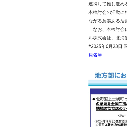
連携して推し進め
本検討会の活動に
ながる意義ある活
なお、本検討会に
ル株式会社、北海
*2025年6月23
員名簿