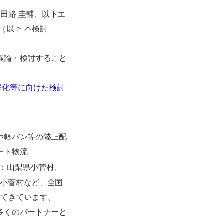
田路 圭輔、以下エ
（以下 本検討
議論・検討すること
率化等に向けた検討
や軽バン等の陸上配
ート物流
本社：山梨県小菅村、
梨県小菅村など、全国
ねてきています。
多くのパートナーと