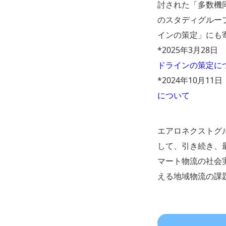
討された「多数機
のスタディグループ
インの策定」にも
*2025年3月2
ドラインの策定に
*2024年10月
について
エアロネクストグ
して、引き続き、
マート物流の社会
える地域物流の課