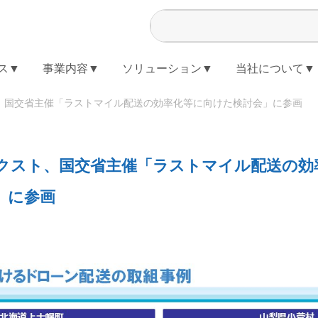
ス▼
事業内容▼
ソリューション▼
当社について▼
、国交省主催「ラストマイル配送の効率化等に向けた検討会」に参画
クスト、国交省主催「ラストマイル配送の効
」に参画