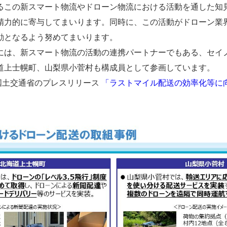
るこの新スマート物流やドローン物流における活動を通した知
精力的に寄与してまいります。同時に、この活動がドローン業
動となるよう努めてまいります。
は、新スマート物流の活動の連携パートナーでもある、セイ
道上士幌町、山梨県小菅村も構成員として参画しています。
日 国土交通省のプレスリリース
「ラストマイル配送の効率化等に