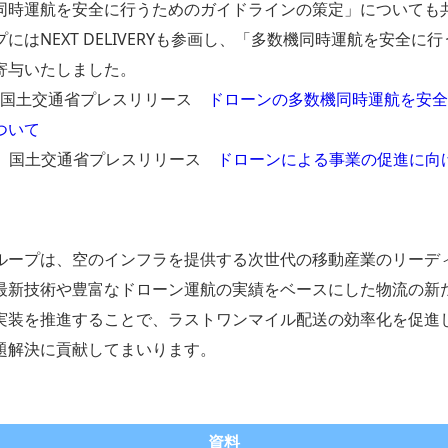
同時運航を安全に行うためのガイドラインの策定」についても
にはNEXT DELIVERYも参画し、「多数機同時運航を安全に
寄与いたしました。
8日 国土交通省プレスリリース
ドローンの多数機同時運航を安全
ついて
11日 国土交通省プレスリリース
ドローンによる事業の促進に向
ループは、空のインフラを提供する次世代の移動産業のリーデ
最新技術や豊富なドローン運航の実績をベースにした物流の新
実装を推進することで、ラストワンマイル配送の効率化を促進
題解決に貢献してまいります。
資料