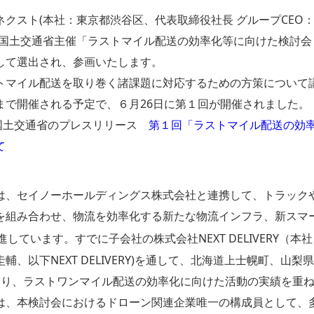
クスト(本社：東京都渋谷区、代表取締役社長 グループCEO：
、国土交通省主催「ラストマイル配送の効率化等に向けた検討会
して選出され、参画いたします。
マイル配送を取り巻く諸課題に対応するための方策について
まで開催される予定で、６月26日に第１回が開催されました。
3日 国土交通省のプレスリリース
第１回「ラストマイル配送の効
て
、セイノーホールディングス株式会社と連携して、トラック
を組み合わせ、物流を効率化する新たな物流インフラ、新スマ
進しています。すでに子会社の株式会社NEXT DELIVERY（
輔、以下NEXT DELIVERY)を通して、北海道上士幌町、山
おり、ラストワンマイル配送の効率化に向けた活動の実績を重
、本検討会におけるドローン関連企業唯一の構成員として、