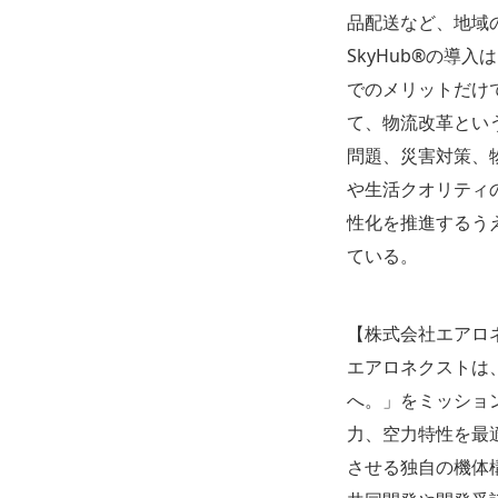
品配送など、地域
SkyHub®の
でのメリットだけ
て、物流改革とい
問題、災害対策、
や生活クオリティ
性化を推進するう
ている。
【株式会社エアロ
エアロネクストは
へ。」をミッショ
力、空力特性を最
させる独自の機体構