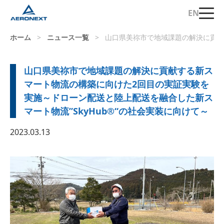
EN
ホーム
>
ニュース一覧
>
山口県美祢市で地域課題の解決に貢献
山口県美祢市で地域課題の解決に貢献する新ス
マート物流の構築に向けた2回目の実証実験を
実施～ドローン配送と陸上配送を融合した新ス
マート物流”SkyHub®“の社会実装に向けて～
2023.03.13