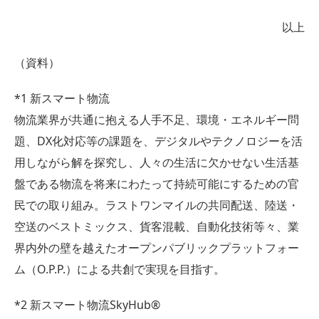
以上
（資料）
*1 新スマート物流
物流業界が共通に抱える人手不足、環境・エネルギー問
題、DX化対応等の課題を、デジタルやテクノロジーを活
用しながら解を探究し、人々の生活に欠かせない生活基
盤である物流を将来にわたって持続可能にするための官
民での取り組み。ラストワンマイルの共同配送、陸送・
空送のベストミックス、貨客混載、自動化技術等々、業
界内外の壁を越えたオープンパブリックプラットフォー
ム（O.P.P.）による共創で実現を目指す。
*2 新スマート物流SkyHub®︎