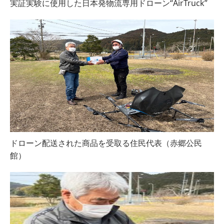
実証実験に使用した日本発物流専用ドローン“AirTruck”
ドローン配送された商品を受取る住民代表（赤郷公民
館）