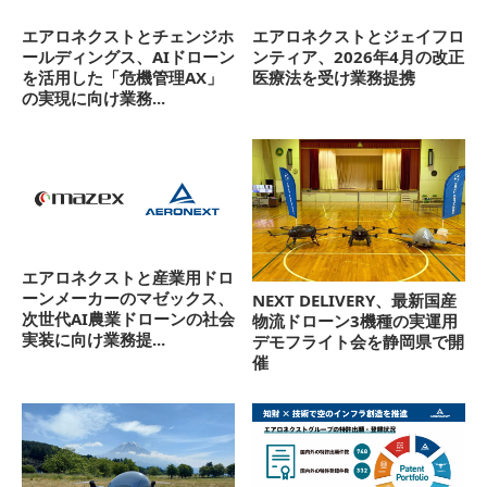
エアロネクストとチェンジホ
エアロネクストとジェイフロ
ールディングス、AIドローン
ンティア、2026年4月の改正
を活用した「危機管理AX」
医療法を受け業務提携
の実現に向け業務...
エアロネクストと産業用ドロ
ーンメーカーのマゼックス、
NEXT DELIVERY、最新国産
次世代AI農業ドローンの社会
物流ドローン3機種の実運用
実装に向け業務提...
デモフライト会を静岡県で開
催