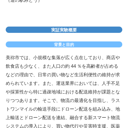
（道の駅みとう）
実証実験概要
背景と目的
美祢市では、小規模な集落が広く点在しており、商店や
飲食店も少なく、また人口の約 44 ％を高齢者が占める
などの理由で、日常の買い物など生活利便性の維持が求
められています。また、運送業界においては、人手不足
や採算性から特に過疎地域における配送維持が課題とな
りつつあります。そこで、物流の最適化を目指し、ラス
トワンマイルの輸送手段にドローン配送を組み込み、地
上輸送とドローン配送を連結、融合する新スマート物流
システムの導入により、買い物代行や災害時支援、医薬