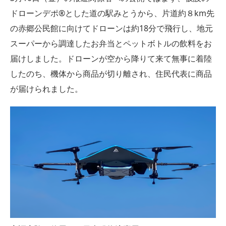
ドローンデポ®とした道の駅みとうから、片道約８km先
の赤郷公民館に向けてドローンは約18分で飛行し、地元
スーパーから調達したお弁当とペットボトルの飲料をお
届けしました。ドローンが空から降りて来て無事に着陸
したのち、機体から商品が切り離され、住民代表に商品
が届けられました。