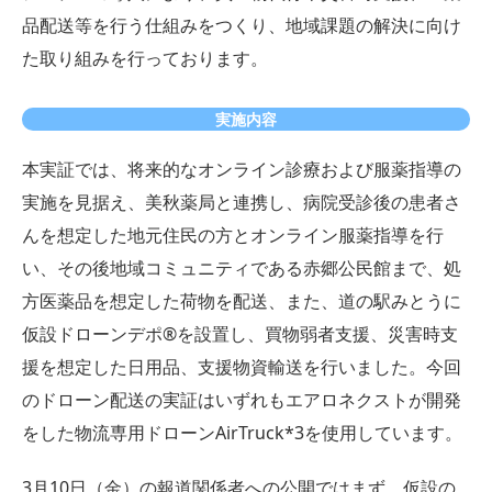
品配送等を行う仕組みをつくり、地域課題の解決に向け
た取り組みを行っております。
実施内容
本実証では、将来的なオンライン診療および服薬指導の
実施を見据え、美秋薬局と連携し、病院受診後の患者さ
んを想定した地元住民の方とオンライン服薬指導を行
い、その後地域コミュニティである赤郷公民館まで、処
方医薬品を想定した荷物を配送、また、道の駅みとうに
仮設ドローンデポ®︎を設置し、買物弱者⽀援、災害時支
援を想定した日用品、支援物資輸送を行いました。今回
のドローン配送の実証はいずれもエアロネクストが開発
をした物流専用ドローンAirTruck*3を使用しています。
3月10日（金）の報道関係者への公開ではまず、仮設の