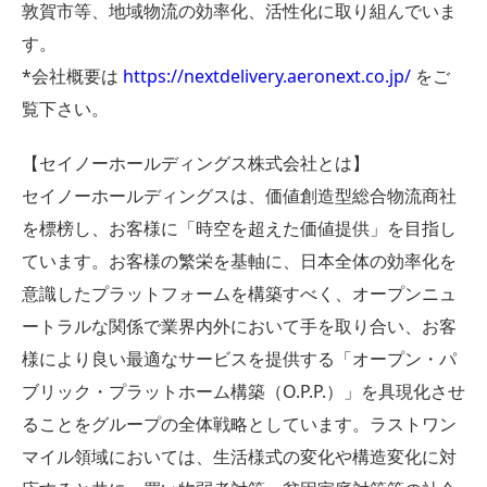
敦賀市等、地域物流の効率化、活性化に取り組んでいま
す。
*会社概要は
https://nextdelivery.aeronext.co.jp/
をご
覧下さい。
【セイノーホールディングス株式会社とは】
セイノーホールディングスは、価値創造型総合物流商社
を標榜し、お客様に「時空を超えた価値提供」を目指し
ています。お客様の繁栄を基軸に、日本全体の効率化を
意識したプラットフォームを構築すべく、オープンニュ
ートラルな関係で業界内外において手を取り合い、お客
様により良い最適なサービスを提供する「オープン・パ
ブリック・プラットホーム構築（O.P.P.）」を具現化させ
ることをグループの全体戦略としています。ラストワン
マイル領域においては、生活様式の変化や構造変化に対