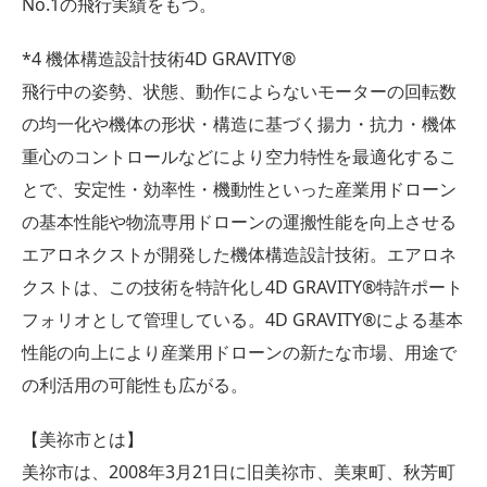
No.1の飛行実績をもつ。
*4 機体構造設計技術4D GRAVITY®
飛行中の姿勢、状態、動作によらないモーターの回転数
の均一化や機体の形状・構造に基づく揚力・抗力・機体
重心のコントロールなどにより空力特性を最適化するこ
とで、安定性・効率性・機動性といった産業用ドローン
の基本性能や物流専用ドローンの運搬性能を向上させる
エアロネクストが開発した機体構造設計技術。エアロネ
クストは、この技術を特許化し4D GRAVITY®特許ポート
フォリオとして管理している。4D GRAVITY®による基本
性能の向上により産業用ドローンの新たな市場、用途で
の利活用の可能性も広がる。
【美祢市とは】
美祢市は、2008年3月21日に旧美祢市、美東町、秋芳町