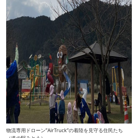
物流専用ドローン”AirTruck”の着陸を見守る住民たち