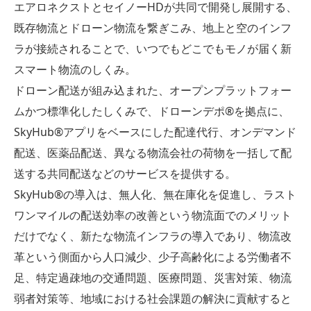
エアロネクストとセイノーHDが共同で開発し展開する、
既存物流とドローン物流を繋ぎこみ、地上と空のインフ
ラが接続されることで、いつでもどこでもモノが届く新
スマート物流のしくみ。
ドローン配送が組み込まれた、オープンプラットフォー
ムかつ標準化したしくみで、ドローンデポ®︎を拠点に、
SkyHub®アプリをベースにした配達代行、オンデマンド
配送、医薬品配送、異なる物流会社の荷物を一括して配
送する共同配送などのサービスを提供する。
SkyHub®の導入は、無人化、無在庫化を促進し、ラスト
ワンマイルの配送効率の改善という物流面でのメリット
だけでなく、新たな物流インフラの導入であり、物流改
革という側面から人口減少、少子高齢化による労働者不
足、特定過疎地の交通問題、医療問題、災害対策、物流
弱者対策等、地域における社会課題の解決に貢献すると