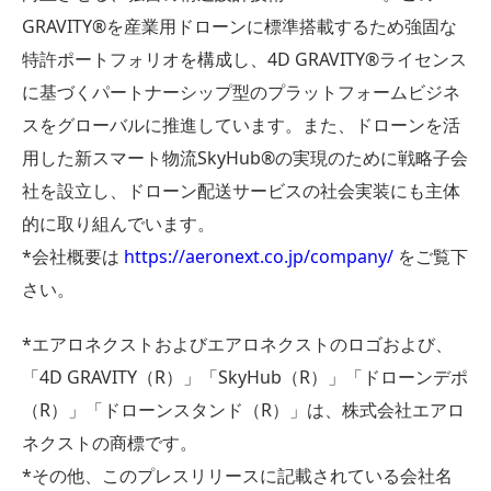
GRAVITY®︎を産業用ドローンに標準搭載するため強固な
特許ポートフォリオを構成し、4D GRAVITY®︎ライセンス
に基づくパートナーシップ型のプラットフォームビジネ
スをグローバルに推進しています。また、ドローンを活
用した新スマート物流SkyHub®の実現のために戦略子会
社を設立し、ドローン配送サービスの社会実装にも主体
的に取り組んでいます。
*会社概要は
https://aeronext.co.jp/company/
をご覧下
さい。
*エアロネクストおよびエアロネクストのロゴおよび、
「4D GRAVITY（R）」「SkyHub（R）」「ドローンデポ
（R）」「ドローンスタンド（R）」は、株式会社エアロ
ネクストの商標です。
*その他、このプレスリリースに記載されている会社名