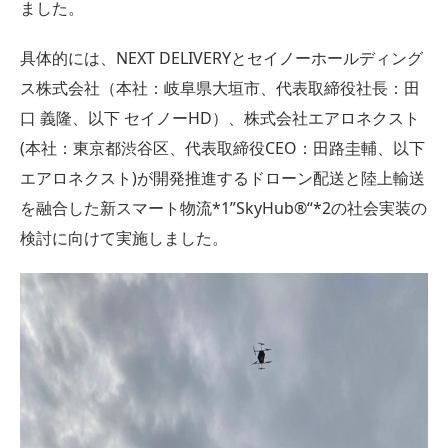
ました。
具体的には、NEXT DELIVERYとセイノーホールディング
ス株式会社（本社：岐阜県大垣市、代表取締役社長：田
口 義隆、以下 セイノーHD）、株式会社エアロネクスト
(本社：東京都渋谷区、代表取締役CEO：田路圭輔、以下
エアロネクスト)が開発推進するドローン配送と陸上輸送
を融合した新スマート物流*1”SkyHub®“*2の社会実装の
検討に向けて実施しました。