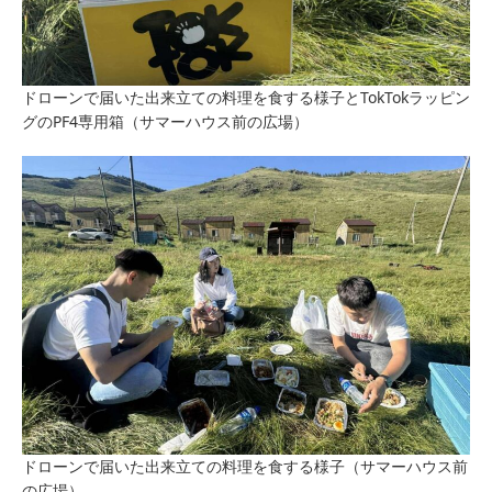
ドローンで届いた出来立ての料理を食する様子とTokTokラッピン
グのPF4専用箱（サマーハウス前の広場）
ドローンで届いた出来立ての料理を食する様子（サマーハウス前
の広場）