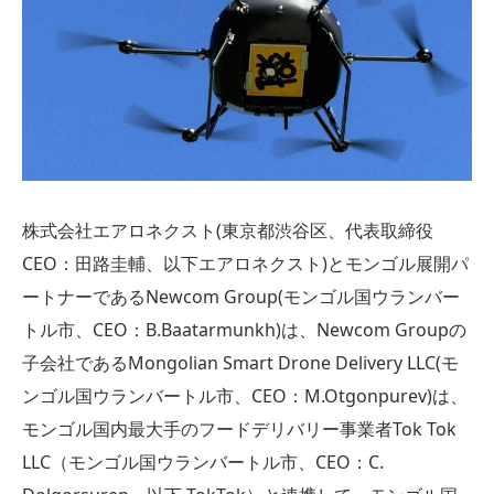
株式会社エアロネクスト(東京都渋谷区、代表取締役
CEO：田路圭輔、以下エアロネクスト)とモンゴル展開パ
ートナーであるNewcom Group(モンゴル国ウランバー
トル市、CEO：B.Baatarmunkh)は、Newcom Groupの
子会社であるMongolian Smart Drone Delivery LLC(モ
ンゴル国ウランバートル市、CEO：M.Otgonpurev)は、
モンゴル国内最大手のフードデリバリー事業者Tok Tok
LLC（モンゴル国ウランバートル市、CEO：C.