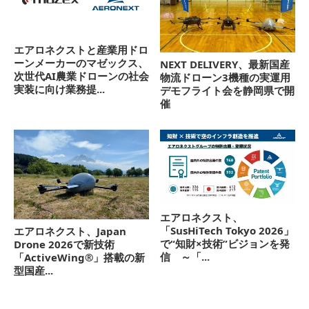
エアロネクストと産業用ドロ
ーンメーカーのマゼックス、
NEXT DELIVERY、最新国産
次世代AI農業ドローンの社会
物流ドローン3機種の実運用
実装に向け業務提...
デモフライト会を静岡県で開
催
エアロネクスト、
「SusHiTech Tokyo 2026」
エアロネクスト、Japan
で“知財×技術”ビジョンを発
Drone 2026で新技術
信 ～「...
「ActiveWing®」搭載の新
型国産...