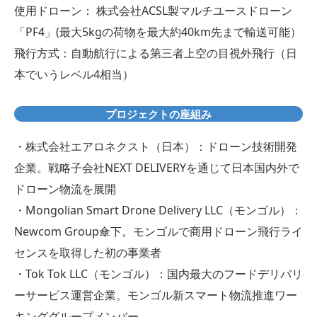
使用ドローン： 株式会社ACSL製マルチユースドローン
「PF4」(最大5kgの荷物を最大約40km先まで輸送可能）
飛行方式：自動航行による第三者上空の目視外飛行（日
本でいうレベル4相当）
プロジェクトの座組み
・株式会社エアロネクスト（日本）：ドローン技術開発
企業。戦略子会社NEXT DELIVERYを通じて日本国内外で
ドローン物流を展開
・Mongolian Smart Drone Delivery LLC（モンゴル）：
Newcom Group傘下。モンゴルで商用ドローン飛行ライ
センスを取得した初の事業者
・Tok Tok LLC（モンゴル）：国内最大のフードデリバリ
ーサービス運営企業。モンゴル新スマート物流推進ワー
キンググループメンバー