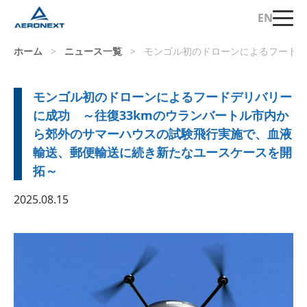
EN
ホーム
>
ニュース一覧
>
モンゴル初のドローンによるフードデ
モンゴル初のドローンによるフードデリバリー
に成功 ～往復33kmのウランバートル市内か
ら郊外のサマーハウスの試験飛行実施で、血液
輸送、郵便輸送に続き新たなユースケースを開
拓～
2025.08.15