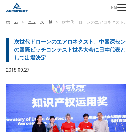
EN
ホーム
>
ニュース一覧
>
次世代ドローンのエアロネクスト、中
次世代ドローンのエアロネクスト、中国深セン
の国際ピッチコンテスト世界大会に日本代表と
して出場決定
2018.09.27