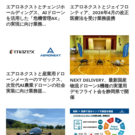
エアロネクストとチェンジホ
エアロネクストとジェイフロ
ールディングス、AIドローン
ンティア、2026年4月の改正
を活用した「危機管理AX」
医療法を受け業務提携
の実現に向け業務...
エアロネクストと産業用ドロ
ーンメーカーのマゼックス、
NEXT DELIVERY、最新国産
次世代AI農業ドローンの社会
物流ドローン3機種の実運用
実装に向け業務提...
デモフライト会を静岡県で開
催