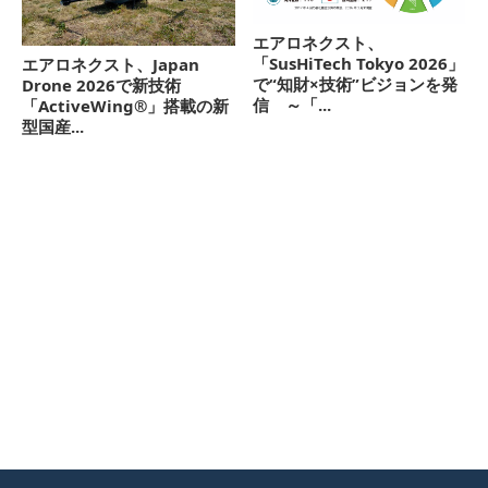
エアロネクスト、
「SusHiTech Tokyo 2026」
エアロネクスト、Japan
で“知財×技術”ビジョンを発
Drone 2026で新技術
信 ～「...
「ActiveWing®」搭載の新
型国産...