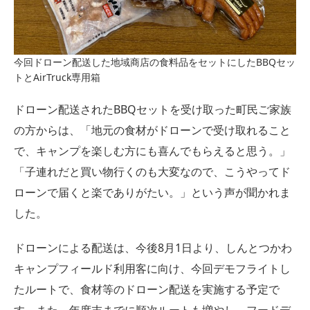
今回ドローン配送した地域商店の食料品をセットにしたBBQセッ
トとAirTruck専用箱
ドローン配送されたBBQセットを受け取った町民ご家族
の方からは、「地元の食材がドローンで受け取れること
で、キャンプを楽しむ方にも喜んでもらえると思う。」
「子連れだと買い物行くのも大変なので、こうやってド
ローンで届くと楽でありがたい。」という声が聞かれま
した。
ドローンによる配送は、今後8月1日より、しんとつかわ
キャンプフィールド利用客に向け、今回デモフライトし
たルートで、食材等のドローン配送を実施する予定で
す。また、年度末までに順次ルートも増やし、フードデ