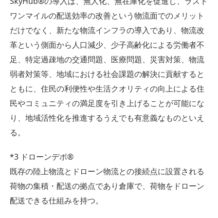
SkyHub®の導入は、無人化、無在庫化を促進し、ラスト
ワンマイルの配送効率の改善という物流面でのメリット
だけでなく、新たな物流インフラの導入であり、物流改
革という側面から人口減少、少子高齢化による労働者不
足、特定過疎地の交通問題、医療問題、災害対策、物流
弱者対策等、地域における社会課題の解決に貢献すると
ともに、住民の利便性や生活クオリティの向上による住
民やコミュニティの満足度を引き上げることが可能にな
り、地域活性化を推進するうえでも有意義なものといえ
る。
*3 ドローンデポ®
既存の陸上物流とドローン物流との接続点に設置される
荷物の集積・配送の拠点であり倉庫で、荷物をドローン
配送できる仕組みを持つ。