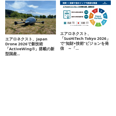
エアロネクスト、
「SusHiTech Tokyo 2026」
エアロネクスト、Japan
で“知財×技術”ビジョンを発
Drone 2026で新技術
信 ～「...
「ActiveWing®」搭載の新
型国産...