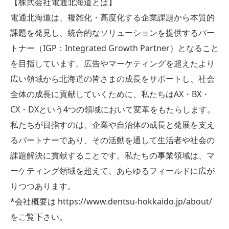
【株式会社電通北海道とは】
電通北海道は、複雑化・高度化する企業課題から本質的
課題を発見し、統合的なソリューションを提供するパー
トナー（IGP：Integrated Growth Partner）となること
を目指しています。広告やマーケティングを超えたより
広い領域から北海道の皆さまの成長をサポートし、社会
全体の成長に貢献していくために、私たちはAX・BX・
CX・DXという4つの領域において変革をもたらします。
私たちが目指すのは、企業や自治体の成長と発展を支え
るパートナーであり、その活動を通して生活者や社会の
課題解決に貢献することです。私たちの事業領域は、マ
ーケティング領域を超えて、あらゆるフィールドに広が
りつつあります。
*会社概要は https://www.dentsu-hokkaido.jp/about/
をご覧下さい。