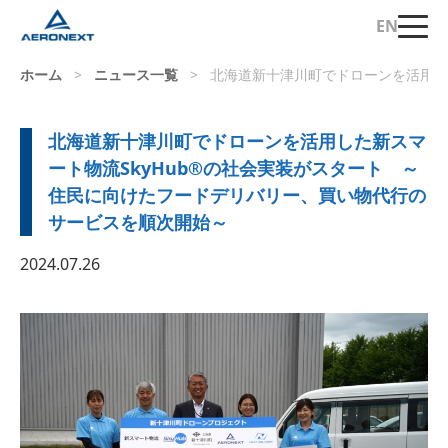
EN
ホーム
>
ニュース一覧
>
北海道新十津川町でドローンを活用し
北海道新十津川町でドローンを活用した新スマ
ート物流SkyHub®の社会実装がスタート ～
住民に向けたフードデリバリー、買い物代行の
サービスを順次開始～
2024.07.26