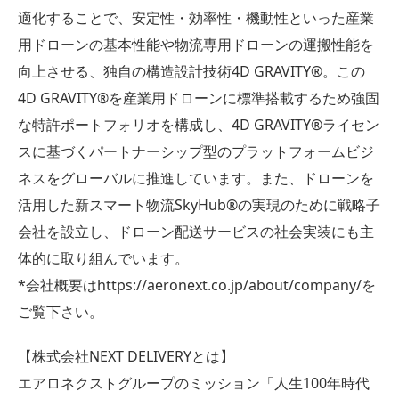
適化することで、安定性・効率性・機動性といった産業
用ドローンの基本性能や物流専用ドローンの運搬性能を
向上させる、独自の構造設計技術4D GRAVITY®︎。この
4D GRAVITY®︎を産業用ドローンに標準搭載するため強固
な特許ポートフォリオを構成し、4D GRAVITY®︎ライセン
スに基づくパートナーシップ型のプラットフォームビジ
ネスをグローバルに推進しています。また、ドローンを
活用した新スマート物流SkyHub®︎の実現のために戦略子
会社を設立し、ドローン配送サービスの社会実装にも主
体的に取り組んでいます。
*会社概要はhttps://aeronext.co.jp/about/company/を
ご覧下さい。
【株式会社NEXT DELIVERYとは】
エアロネクストグループのミッション「人生100年時代