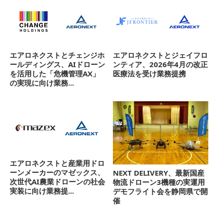
エアロネクストとチェンジホ
エアロネクストとジェイフロ
ールディングス、AIドローン
ンティア、2026年4月の改正
を活用した「危機管理AX」
医療法を受け業務提携
の実現に向け業務...
エアロネクストと産業用ドロ
ーンメーカーのマゼックス、
NEXT DELIVERY、最新国産
次世代AI農業ドローンの社会
物流ドローン3機種の実運用
実装に向け業務提...
デモフライト会を静岡県で開
催