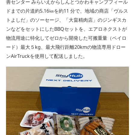
善センター みらいえからしんとつかわキャンプフィール
ドまでの片道約5.16㎞を約11 分で、地域の商店「ヴルス
トよしだ」のソーセージ、「大畠精肉店」のジンギスカ
ンなどをセットにしたBBQセットを、エアロネクストが
物流用途に特化してゼロから開発した可搬重量（ペイロ
ード）最大５kg、最大飛行距離20kmの物流専用ドロー
ンAirTruckを使用して配送しました。