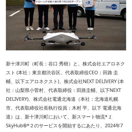
新十津川町（町長：谷口 秀樹）と、株式会社エアロネク
スト (本社：東京都渋谷区、代表取締役CEO：田路 圭
輔、以下エアロネクスト)、株式会社NEXT DELIVERY (本
社：山梨県小菅村、代表取締役：田路圭輔、以下NEXT
DELIVERY)、株式会社電通北海道（本社：北海道札幌
市、代表取締役社長執行役員：木村 平、以下 電通北海
道）は、新十津川町において、新スマート物流*
１
SkyHub
®
*２のサービスを開始するにあたり、2024年7