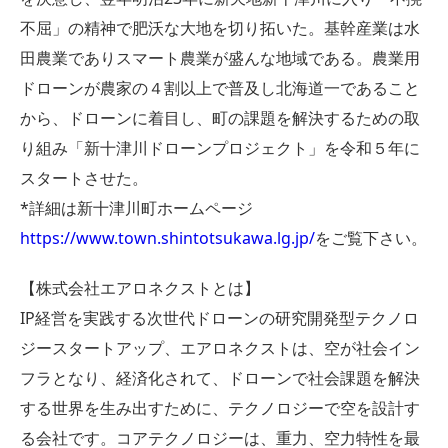
不屈」の精神で肥沃な大地を切り拓いた。基幹産業は水
田農業でありスマート農業が盛んな地域である。農業用
ドローンが農家の４割以上で普及し北海道一であること
から、ドローンに着目し、町の課題を解決するための取
り組み「新十津川ドローンプロジェクト」を令和５年に
スタートさせた。
*詳細は新十津川町ホームページ
https://www.town.shintotsukawa.lg.jp/
をご覧下さい。
【株式会社エアロネクストとは】
IP経営を実践する次世代ドローンの研究開発型テクノロ
ジースタートアップ、エアロネクストは、空が社会イン
フラとなり、経済化されて、ドローンで社会課題を解決
する世界を生み出すために、テクノロジーで空を設計す
る会社です。コアテクノロジーは、重力、空力特性を最