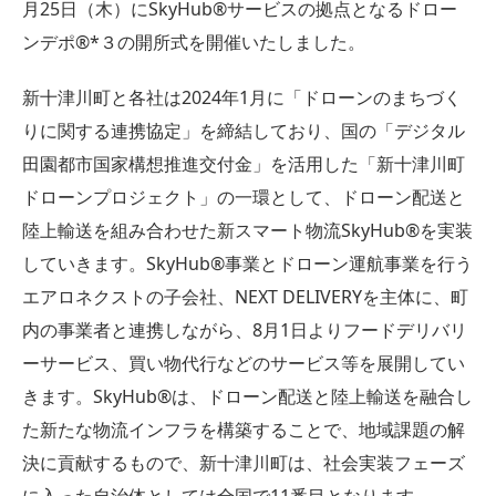
月25日（木）にSkyHub®サービスの拠点となるドロー
ンデポ®*３の開所式を開催いたしました。
新十津川町と各社は2024年1月に「ドローンのまちづく
りに関する連携協定」を締結しており、国の「デジタル
田園都市国家構想推進交付金」を活用した「新十津川町
ドローンプロジェクト」の一環として、ドローン配送と
陸上輸送を組み合わせた新スマート物流SkyHub®を実装
していきます。SkyHub®事業とドローン運航事業を行う
エアロネクストの子会社、NEXT DELIVERYを主体に、町
内の事業者と連携しながら、8月1日よりフードデリバリ
ーサービス、買い物代行などのサービス等を展開してい
きます。SkyHub®は、ドローン配送と陸上輸送を融合し
た新たな物流インフラを構築することで、地域課題の解
決に貢献するもので、新十津川町は、社会実装フェーズ