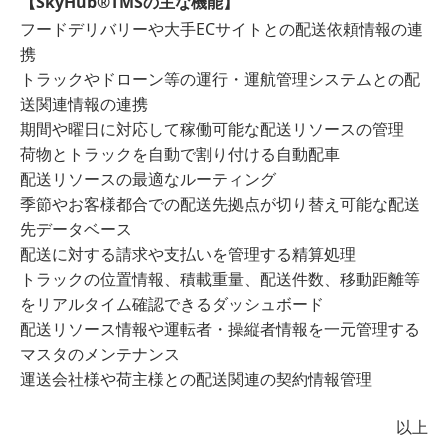
【SkyHub®︎TMSの主な機能】
フードデリバリーや大手ECサイトとの配送依頼情報の連
携
トラックやドローン等の運行・運航管理システムとの配
送関連情報の連携
期間や曜日に対応して稼働可能な配送リソースの管理
荷物とトラックを自動で割り付ける自動配車
配送リソースの最適なルーティング
季節やお客様都合での配送先拠点が切り替え可能な配送
先データベース
配送に対する請求や支払いを管理する精算処理
トラックの位置情報、積載重量、配送件数、移動距離等
をリアルタイム確認できるダッシュボード
配送リソース情報や運転者・操縦者情報を一元管理する
マスタのメンテナンス
運送会社様や荷主様との配送関連の契約情報管理
以上