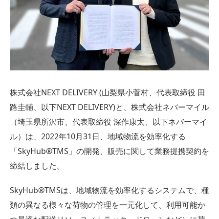
株式会社NEXT DELIVERY (山梨県小菅村、代表取締役 田
路圭輔、以下NEXT DELIVERY)と、株式会社ネバーマイル
（埼玉県所沢市、代表取締役 深作康太、以下ネバーマイ
ル）は、2022年10月31日、地域物流を効率化する
「SkyHub®︎TMS」の開発、販売に関して業務提携契約を
締結しました。
SkyHub®TMSは、地域物流を効率化するシステムで、種
類の異なる様々な荷物の管理を一元化して、利用可能か