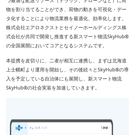
つ最適な配送リソース（トラック、ドローンなど）に荷
物を割り当てることができ、荷物の動きを可視化・デー
タ化することにより物流業務を最適化、効率化します。
株式会社エアロネクストとセイノーホールディングス株
式会社が共同で開発し推進する新スマート物流SkyHub®
の全国展開においてコアとなるシステムです。
本提携を皮切りに、二者が相互に連携し、まずは北海道
上士幌町より運用を開始し、その後続々とSkyHub®の導
入を予定している自治体にも展開し、新スマート物流
SkyHub®の社会実装を加速していきます。