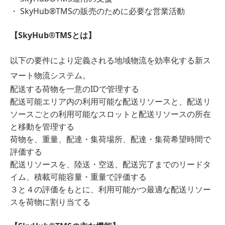
・ SkyHub®︎TMSの販売のために必要な営業活動
【SkyHub®︎TMSとは】
以下の要件により定義される地域物流を効率化する新ス
マート物流システム。
配送する荷物を一意のIDで管理する
配送可能エリア内の利用可能な配送リソースと、配送リ
ソースごとの利用可能なスロットと配送リソースの所在
と移動を管理する
荷物を、重量、配達・集荷場所、配達・集荷希望時間で
評価する
配送リソースを、陸送・空送、配送完了までのリードタ
イム、積載可能容量・重量で評価する
３と４の評価をもとに、利用可能かつ最適な配送リソー
スを荷物に割り当てる