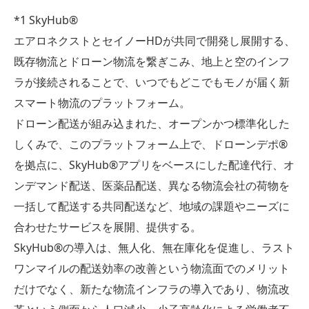
*1 SkyHub®︎
エアロネクストとセイノーHDが共同で開発し展開する、
既存物流とドローン物流を繋ぎこみ、地上と空のインフ
ラが接続されることで、いつでもどこでもモノが届く新
スマート物流のプラットフォーム。
ドローン配送が組み込まれた、オープンかつ標準化した
しくみで、このプラットフォーム上で、ドローンデポ®︎
を拠点に、SkyHub®アプリをベースにした配達代行、オ
ンデマンド配送、医薬品配送、異なる物流会社の荷物を
一括して配送する共同配送など、地域の課題やニーズに
合わせたサービスを展開、提供する。
SkyHub®の導入は、無人化、無在庫化を促進し、ラスト
ワンマイルの配送効率の改善という物流面でのメリット
だけでなく、新たな物流インフラの導入であり、物流改