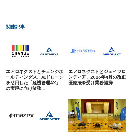
関連記事
エアロネクストとチェンジホ
エアロネクストとジェイフロ
ールディングス、AIドローン
ンティア、2026年4月の改正
を活用した「危機管理AX」
医療法を受け業務提携
の実現に向け業務...