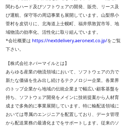
関わるハード及びソフトウェアの開発、販売、リース及
び運航、保守等の周辺事業も展開しています。山梨県小
菅村を皮切りに、北海道上士幌町、福井県敦賀市等、地
域物流の効率化、活性化に取り組んでいます。
*会社概要は
https://nextdelivery.aeronext.co.jp/
をご覧
下さい。
【株式会社ネバーマイルとは】
あらゆる産業の物流領域において、ソフトウェアの力で
新たな価値を生み出し続けるテクノロジー企業。各業界
のトップ企業から地域の伝統企業まで幅広い顧客基盤を
持ち、ソフトウェア開発をメインに技術提案から人材育
成まで多角的に事業展開しています。特に輸配送領域に
おいては専属のエンジニアを配置しており、データ管理
から配送業務の最適化までをサポートします。従来のソ