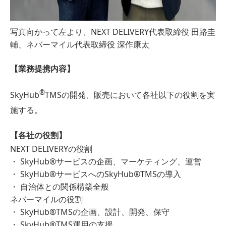
写真向かって左より、NEXT DELIVERY代表取締役 田路圭
輔、ネバーマイル代表取締役 深作康太
【業務提携内容】
®︎
SkyHub
TMSの開発、販売において各社以下の役割を実
施する。
【各社の役割】
NEXT DELIVERYの役割
・ SkyHub®︎サービスの企画、マーケティング、運営
・ SkyHub®︎サービスへのSkyHub®︎TMSの導入
・ 自治体との関係構築全般
ネバーマイルの役割
・ SkyHub®︎TMSの企画、設計、開発、保守
・ SkyHub®︎TMS運用の支援