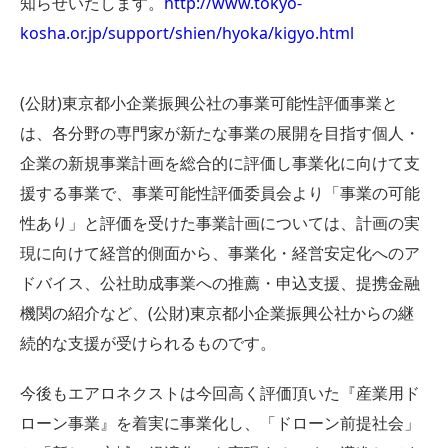
知らせいたします。
http://www.tokyo-
kosha.or.jp/support/shien/hyoka/kigyo.html
(公財)東京都小企業振興公社の事業可能性評価事業と
は、各分野の専門家が新たな事業の展開を目指す個人・
企業の新規事業計画を総合的に評価し事業化に向けて支
援する事業で、事業可能性評価委員会より「事業の可能
性あり」と評価を受けた事業計画については、計画の実
現に向けて経営的側面から、事業化・経営安定化へのア
ドバイス、公社助成事業への推薦・申込支援、提携金融
機関の紹介など、(公財)東京都小企業振興公社からの継
続的な支援が受けられるものです。
今後もエアロネクストは今回高く評価頂いた『産業用ド
ローン事業』を着実に事業化し、「ドローン前提社会」