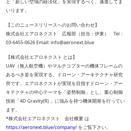
と「新しい空域の経済化」を実現するべく、邁進してま
いります。
【このニュースリリースへのお問い合わせ】
株式会社エアロネクスト 広報部（担当：伊東） Tel：
03-6455-0626 Email: info@aeronext.blue
【株式会社エアロネクスト とは】
UAV（無人航空機）やマルチコプターの機体フレームの
あるべき姿を実現する、ドローン・アーキテクチャ研究
所です。エアロネクストが実現を目指すドローン・アー
キテクチャの中心テーマを「姿勢制御」とし、重心制御
技術「4D Gravity(R) 」に強みを持つ機体開発を行ってい
ます。
*株式会社エアロネクスト 会社概要 は
https://aeronext.blue/company/
をご覧下さい。