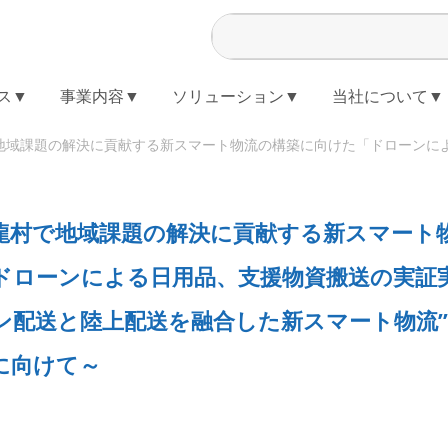
ス▼
事業内容▼
ソリューション▼
当社について▼
地域課題の解決に貢献する新スマート物流の構築に向けた「ドローンによる
龍村で地域課題の解決に貢献する新スマート
ドローンによる日用品、支援物資搬送の実証
ン配送と陸上配送を融合した新スマート物流”Sk
に向けて～