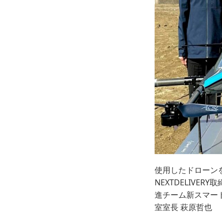
使用したドローン
NEXTDELIV
進チーム新スマー
室室長 萩原哲也