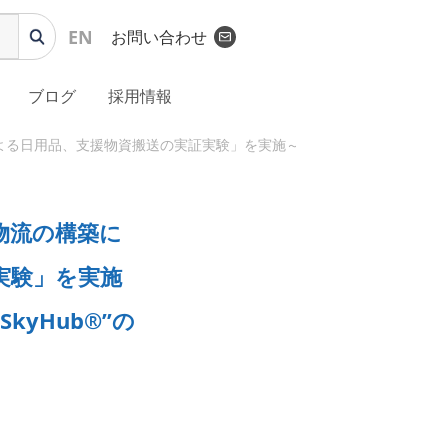
EN
お問い合わせ
ブログ
採用情報
日用品、支援物資搬送の実証実験」を実施～ドローン配送と陸上配送を融
物流の構築に
実験」を実施
yHub®”の