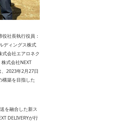
締役社長執行役員：
ルディングス株式
株式会社エアロネク
株式会社NEXT
は、2023年2月27日
の構築を目指した
輸送を融合した新ス
 DELIVERYが行