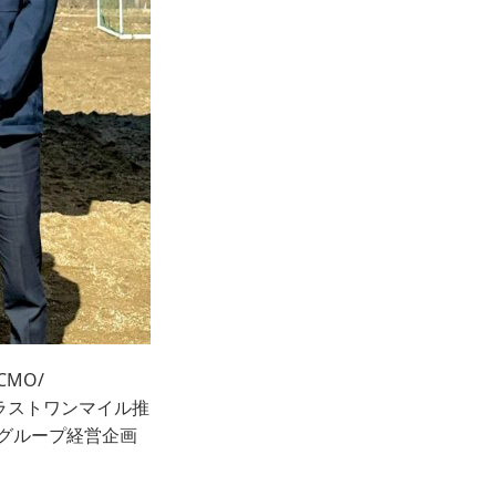
CMO/
部ラストワンマイル推
グループ経営企画