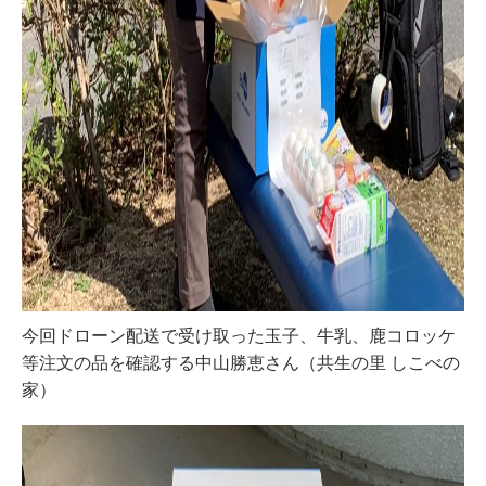
今回ドローン配送で受け取った玉子、牛乳、鹿コロッケ
等注文の品を確認する中山勝恵さん（共生の里 しこべの
家）