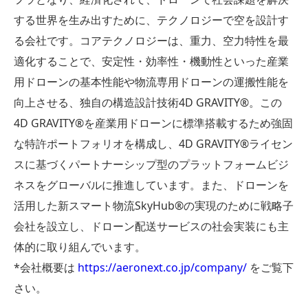
する世界を生み出すために、テクノロジーで空を設計す
る会社です。コアテクノロジーは、重力、空力特性を最
適化することで、安定性・効率性・機動性といった産業
用ドローンの基本性能や物流専用ドローンの運搬性能を
向上させる、独自の構造設計技術4D GRAVITY®︎。この
4D GRAVITY®︎を産業用ドローンに標準搭載するため強固
な特許ポートフォリオを構成し、4D GRAVITY®︎ライセン
スに基づくパートナーシップ型のプラットフォームビジ
ネスをグローバルに推進しています。また、ドローンを
活用した新スマート物流SkyHub®の実現のために戦略子
会社を設立し、ドローン配送サービスの社会実装にも主
体的に取り組んでいます。
*会社概要は
https://aeronext.co.jp/company/
をご覧下
さい。