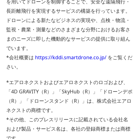
を用いてドローンを制御することで、安全な遠隔飛行・
長距離飛行を実現するサービスの構築を行っています。
ドローンによる新たなビジネスの実現や、点検・物流・
監視・農業・測量などのさまざまな分野におけるお客さ
まのニーズに即した機動的なサービスの提供に取り組ん
でいます。
*会社概要は
https://kddi.smartdrone.co.jp/
をご覧くだ
さい。
*エアロネクストおよびエアロネクストのロゴおよび、
「4D GRAVITY（R）」「SkyHub（R）」「ドローンデポ
（R）」「ドローンスタンド（R）」は、株式会社エアロ
ネクストの商標です。
*その他、このプレスリリースに記載されている会社名
および製品・サービス名は、各社の登録商標または商標
です。