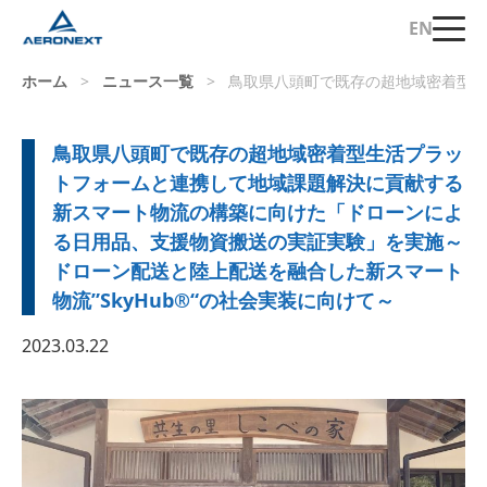
EN
ホーム
>
ニュース一覧
>
鳥取県八頭町で既存の超地域密着型生
鳥取県八頭町で既存の超地域密着型生活プラッ
トフォームと連携して地域課題解決に貢献する
新スマート物流の構築に向けた「ドローンによ
る日用品、支援物資搬送の実証実験」を実施～
ドローン配送と陸上配送を融合した新スマート
物流”SkyHub®“の社会実装に向けて～
2023.03.22