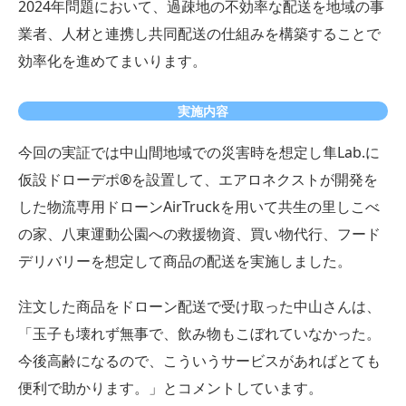
2024年問題において、過疎地の不効率な配送を地域の事
業者、人材と連携し共同配送の仕組みを構築することで
効率化を進めてまいります。
実施内容
今回の実証では中山間地域での災害時を想定し隼Lab.に
仮設ドローデポ®︎を設置して、エアロネクストが開発を
した物流専用ドローンAirTruckを用いて共生の里しこべ
の家、八東運動公園への救援物資、買い物代行、フード
デリバリーを想定して商品の配送を実施しました。
注文した商品をドローン配送で受け取った中山さんは、
「玉子も壊れず無事で、飲み物もこぼれていなかった。
今後高齢になるので、こういうサービスがあればとても
便利で助かります。」とコメントしています。