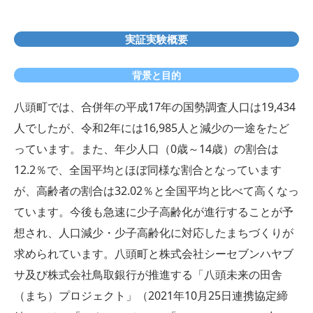
実証実験概要
背景と目的
八頭町では、合併年の平成17年の国勢調査人口は19,434
人でしたが、令和2年には16,985人と減少の一途をたど
っています。また、年少人口（0歳～14歳）の割合は
12.2％で、全国平均とほぼ同様な割合となっています
が、高齢者の割合は32.02％と全国平均と比べて高くなっ
ています。今後も急速に少子高齢化が進行することが予
想され、人口減少・少子高齢化に対応したまちづくりが
求められています。八頭町と株式会社シーセブンハヤブ
サ及び株式会社鳥取銀行が推進する「八頭未来の田舎
（まち）プロジェクト」（2021年10月25日連携協定締