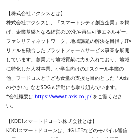
【株式会社アクシスとは】
株式会社アクシスは、「スマートシティ創造企業」を掲
げ、企業基盤となる経営のDX化や再生可能エネルギー、
ファシリティネットワーク、地域課題の解決を目指すIT×
リアルを融合したプラットフォームサービス事業を展開
しています。創業より地域貢献に力を入れており、地域
に特化した人材事業、小学生向けのITスクール事業の
他、フードロスと子ども食堂の支援を目的とした「Axis
のやさい」などSDGｓ活動にも取り組んでいます。
*会社概要は
https://www.t-axis.co.jp/
をご覧くださ
い。
【KDDIスマートドローン株式会社とは】
KDDIスマートドローンは、4G LTEなどのモバイル通信