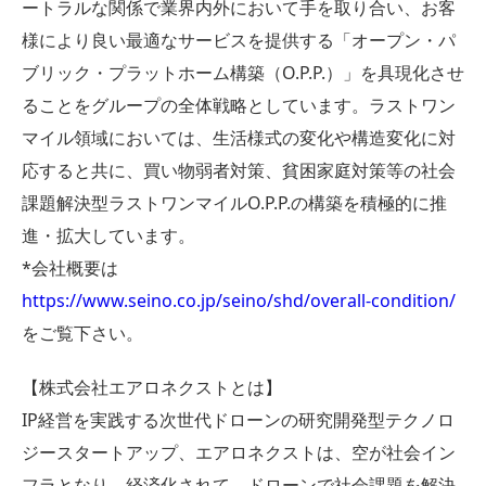
ートラルな関係で業界内外において手を取り合い、お客
様により良い最適なサービスを提供する「オープン・パ
ブリック・プラットホーム構築（O.P.P.）」を具現化させ
ることをグループの全体戦略としています。ラストワン
マイル領域においては、生活様式の変化や構造変化に対
応すると共に、買い物弱者対策、貧困家庭対策等の社会
課題解決型ラストワンマイルO.P.P.の構築を積極的に推
進・拡大しています。
*会社概要は
https://www.seino.co.jp/seino/shd/overall-condition/
をご覧下さい。
【株式会社エアロネクストとは】
IP経営を実践する次世代ドローンの研究開発型テクノロ
ジースタートアップ、エアロネクストは、空が社会イン
フラとなり、経済化されて、ドローンで社会課題を解決