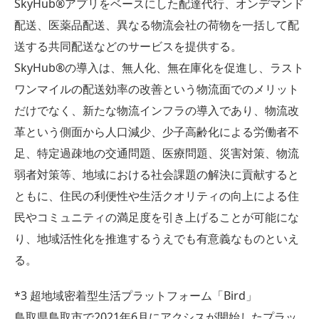
SkyHub®アプリをベースにした配達代行、オンデマンド
配送、医薬品配送、異なる物流会社の荷物を一括して配
送する共同配送などのサービスを提供する。
SkyHub®の導入は、無人化、無在庫化を促進し、ラスト
ワンマイルの配送効率の改善という物流面でのメリット
だけでなく、新たな物流インフラの導入であり、物流改
革という側面から人口減少、少子高齢化による労働者不
足、特定過疎地の交通問題、医療問題、災害対策、物流
弱者対策等、地域における社会課題の解決に貢献すると
ともに、住民の利便性や生活クオリティの向上による住
民やコミュニティの満足度を引き上げることが可能にな
り、地域活性化を推進するうえでも有意義なものといえ
る。
*3 超地域密着型生活プラットフォーム「Bird」
鳥取県鳥取市で2021年6月にアクシスが開始したプラッ