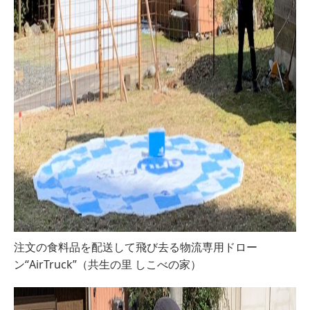
注文の食料品を配送して飛び去る物流専用ドロー
ン“AirTruck”（共生の里 しこべの家）