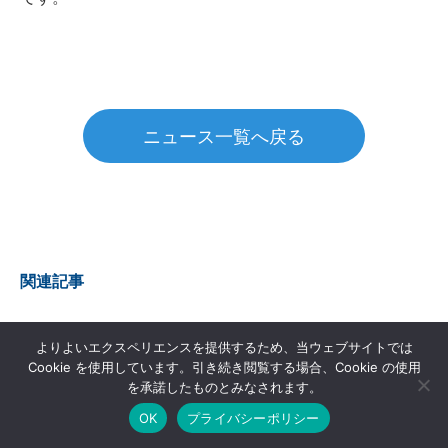
ニュース一覧へ戻る
関連記事
よりよいエクスペリエンスを提供するため、当ウェブサイトでは
Cookie を使用しています。引き続き閲覧する場合、Cookie の使用
を承諾したものとみなされます。
OK
プライバシーポリシー
エアロネクストとチェンジホ
エアロネクストとジェイフロ