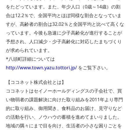
をたどっています。また、年少人口（0歳～14歳）の割
合は12.2％で、全国平均とほぼ同様な割合となっていま
すが、高齢者の割合は32.02％と全国平均と比べて高くな
っています。今後も急速に少子高齢化が進行することが
予想され、人口減少・少子高齢化に対応したまちづくり
が求められています。
*八頭町詳細については
http://www.town.yazu.tottori.jp/
をご覧下さい。
【ココネット株式会社とは】
ココネットはセイノーホールディングスの子会社で、買
い物弱者の課題解決に向けた取り組みを2011年より専門
的に取り組み、御用聞き、食料品のお届け、見守りなど
の活動を行い、ノウハウの蓄積を進めてまいりました。
地域の隅々にまで目を向け、生活者の小さな困りごとを