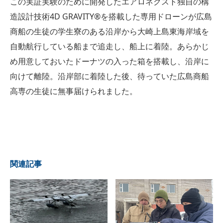
この実証実験のために開発したエアロネクスト独自の構
造設計技術4D GRAVITY®︎を搭載した専用ドローンが広島
商船の生徒の学生寮のある沿岸から大崎上島東海岸域を
自動航行している船まで追走し、船上に着陸。あらかじ
め用意しておいたドーナツの入った箱を搭載し、沿岸に
向けて離陸。沿岸部に着陸した後、待っていた広島商船
高専の生徒に無事届けられました。
関連記事