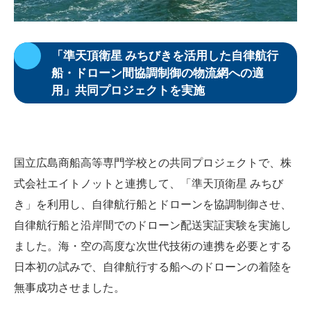
「準天頂衛星 みちびきを活用した自律航行
船・ドローン間協調制御の物流網への適
用」共同プロジェクトを実施
国立広島商船高等専門学校との共同プロジェクトで、株
式会社エイトノットと連携して、「準天頂衛星 みちび
き」を利用し、自律航行船とドローンを協調制御させ、
自律航行船と沿岸間でのドローン配送実証実験を実施し
ました。海・空の高度な次世代技術の連携を必要とする
日本初の試みで、自律航行する船へのドローンの着陸を
無事成功させました。