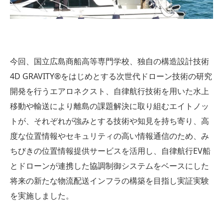
今回、国立広島商船高等専門学校、独自の構造設計技術
4D GRAVITY®︎をはじめとする次世代ドローン技術の研究
開発を行うエアロネクスト、自律航行技術を用いた水上
移動や輸送により離島の課題解決に取り組むエイトノッ
トが、それぞれが強みとする技術や知見を持ち寄り、高
度な位置情報やセキュリティの高い情報通信のため、み
ちびきの位置情報提供サービスを活用し、自律航行EV船
とドローンが連携した協調制御システムをベースにした
将来の新たな物流配送インフラの構築を目指し実証実験
を実施しました。