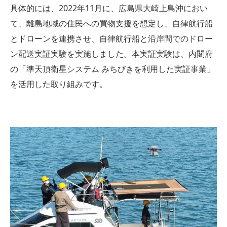
具体的には、2022年11月に、広島県大崎上島沖におい
て、離島地域の住民への買物支援を想定し、自律航行船
とドローンを連携させ、自律航行船と沿岸間でのドロー
ン配送実証実験を実施しました。本実証実験は、内閣府
の「準天頂衛星システム みちびきを利用した実証事業」
を活用した取り組みです。