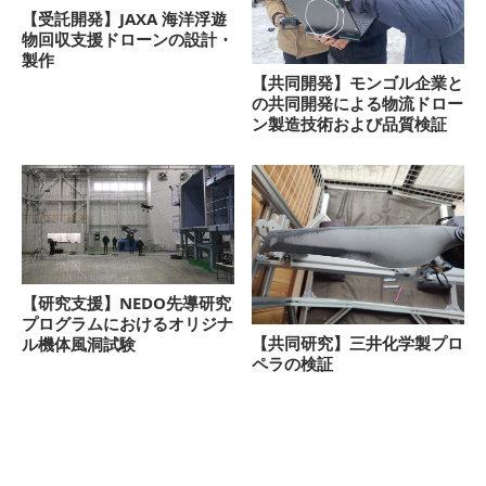
【受託開発】JAXA 海洋浮遊
物回収支援ドローンの設計・
製作
【共同開発】モンゴル企業と
の共同開発による物流ドロー
ン製造技術および品質検証
【研究支援】NEDO先導研究
プログラムにおけるオリジナ
【共同研究】三井化学製プロ
ル機体風洞試験
ペラの検証