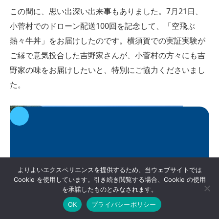
この間に、思い出深い出来事もありました。7月21日、
小菅村でのドローン配送100回を記念して、「空飛ぶ
熱々牛丼」をお届けしたのです。横須賀での実証実験が
ご縁で意気投合した吉野家さんが、小菅村の方々にも吉
野家の味をお届けしたいと、特別にご協力くださいまし
た。
よりよいエクスペリエンスを提供するため、当ウェブサイトでは
Cookie を使用しています。引き続き閲覧する場合、Cookie の使用
を承諾したものとみなされます。
OK
プライバシーポリシー