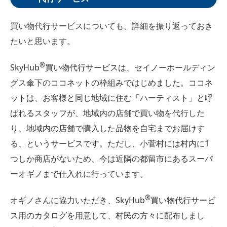
買い物代行サービスについても、詳細を振り返っておき
たいと思います。
®︎
SkyHub
買い物代行サービスは、セイノーホールディン
グス傘下のココネットの枠組みではじめました。ココネ
ットは、お客様と同じ地域に住む「ハーティスト」と呼
ばれるスタッフが、地域内の店舗で買い物を代行した
り、地域内の店舗で購入した品物を自宅までお届けす
る、というサービスです。ただし、小菅村には村内に1
つしか商店がないため、今は近隣の都留市にあるスーパ
ーオギノまで仕入れに行っています。
®︎
オギノさんに協力いただき、SkyHub
買い物代行サービ
ス用のカタログを用意して、村民の方々に配布しまし