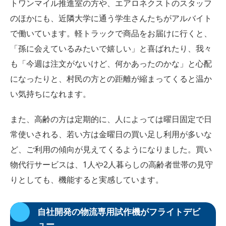
トワンマイル推進室の方や、エアロネクストのスタッフ
のほかにも、近隣大学に通う学生さんたちがアルバイト
で働いています。軽トラックで商品をお届けに行くと、
「孫に会えているみたいで嬉しい」と喜ばれたり、我々
も「今週は注文がないけど、何かあったのかな」と心配
になったりと、村民の方との距離が縮まってくると温か
い気持ちになれます。
また、高齢の方は定期的に、人によっては曜日固定で日
常使いされる、若い方は金曜日の買い足し利用が多いな
ど、ご利用の傾向が見えてくるようになりました。買い
物代行サービスは、1人や2人暮らしの高齢者世帯の見守
りとしても、機能すると実感しています。
自社開発の物流専用試作機がフライトデビ
ュー