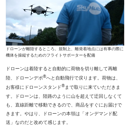
ドローンが離陸するところ。規制上、離発着地点には有事の際に
機体を操縦するためのフライトサポーターを配備
ドローンは着陸すると自動的に荷物を切り離して再離
®︎
陸、ドローンデポ
へと自動飛行で戻ります。荷物は、
®︎
お客様にドローンスタンド
まで取りに来ていただきま
す。ドローンは、陸路のように山を超えて迂回しなくて
も、直線距離で移動できるので、商品をすぐにお届けで
きます。やはり、ドローンの本領は「オンデマンド配
送」なのだと改めて感じます。