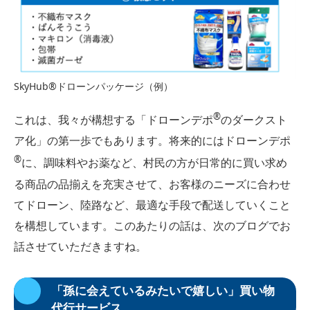
SkyHub®ドローンパッケージ（例）
®︎
これは、我々が構想する「ドローンデポ
のダークスト
ア化」の第一歩でもあります。将来的にはドローンデポ
®︎
に、調味料やお薬など、村民の方が日常的に買い求め
る商品の品揃えを充実させて、お客様のニーズに合わせ
てドローン、陸路など、最適な手段で配送していくこと
を構想しています。このあたりの話は、次のブログでお
話させていただきますね。
「孫に会えているみたいで嬉しい」買い物
代行サービス