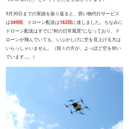
9月30日までの実績を振り返ると、買い物代行サービス
は
349回
、ドローン配送は
182回
に達しました。ちなみに
ドローン配送はすでに“村の日常風景”になっており、ド
ローンが飛んでいても、いぶかしげに空を見上げる方は
いらっしゃいません。（我々の方が、よっぽど空を仰い
でいます…。）