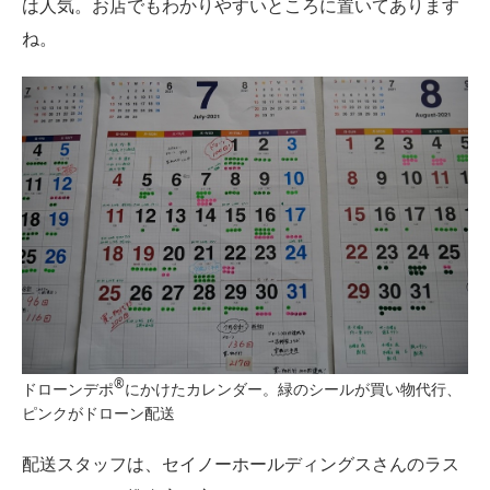
は人気。お店でもわかりやすいところに置いてあります
ね。
®︎
ドローンデポ
にかけたカレンダー。緑のシールが買い物代行、
ピンクがドローン配送
配送スタッフは、セイノーホールディングスさんのラス