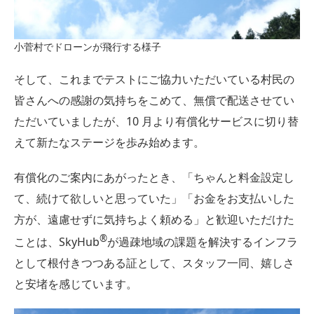
小菅村でドローンが飛行する様子
そして、これまでテストにご協力いただいている村民の
皆さんへの感謝の気持ちをこめて、無償で配送させてい
ただいていましたが、10 月より有償化サービスに切り替
えて新たなステージを歩み始めます。
有償化のご案内にあがったとき、「ちゃんと料金設定し
て、続けて欲しいと思っていた」「お金をお支払いした
方が、遠慮せずに気持ちよく頼める」と歓迎いただけた
®︎
ことは、SkyHub
が過疎地域の課題を解決するインフラ
として根付きつつある証として、スタッフ一同、嬉しさ
と安堵を感じています。