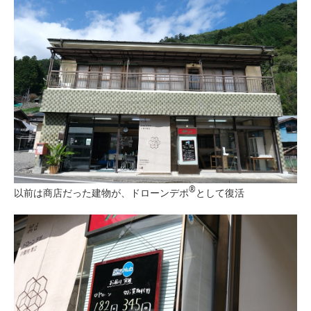
®︎
以前は商店だった建物が、ドローンデポ
として復活