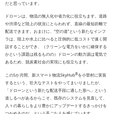
だと思っています。
ドローンは、物流の無人化や省力化に役立ちます。道路
や渋滞など陸上の状況にとらわれず、直線の最短距離で
配送できます。おまけに、“空の道”という新たなインフ
ラは、陸上や水上に比べると圧倒的に低コストで速く開
設することができ、（クリーンな電力をいかに確保する
かという課題は残るものの）ドローンの動力源は電気で
あるため、脱炭素社会の実現にも役立ちます。
®︎
この5か月間、新スマート物流SkyHub
を小菅村に実装
するという、壮大なテストをやってまいりましたが、
「ドローンという新たな配送手段に適した形へ」という
道しるべがあるからこそ、既存のシステムを見直して、
人々の暮らしをより豊かにアップデートするきっかけを
つかめるのだ、という手ごたえを感じています。