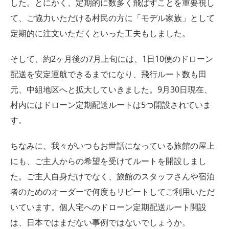
した。とにかく、定期的に数多く飛ばすことを重要視し
て、ご協力いただける村民の方に「モデル家族」として
定期的に注文いただくといった工夫もしました。
そして、約2ヶ月後の7月上旬には、1日10便のドローン
配送を安定運航できるまでになり、飛行ルート数も田
元、中組地区へと拡大していきました。9月30日現在、
村内にはドローン定期配送ルートは5つ開設されていま
す。
ちなみに、我々がいつもお世話になっている旅館の屋上
にも、ご主人からの希望を受けてルートを開設しまし
た。ご主人自身だけでなく、旅館のスタッフさんや宿泊
者のためのオーダーで何度もリピートしてご利用いただ
いています。個人宅へのドローン定期配送ルート開設
は、日本ではまだない事例ではないでしょうか。