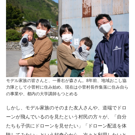
モデル家族の皆さんと、一番右が森さん。8年前、地域おこし協
力隊として小菅村に住み始め、現在は小菅村長作集落に住み自ら
の事業や、都内の大学講師もつとめる
しかし、モデル家族のそのまた友人さんや、道端でドロ
ーンが飛んでいるのを見たという村民の方々が、「自分
たちも子供にドローンを見せたい」「ドローン配送を体
験してみたい」という好奇心から、次々と利用したいと