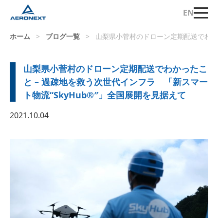
EN
ホーム
>
ブログ一覧
>
山梨県小菅村のドローン定期配送でわかっ
山梨県小菅村のドローン定期配送でわかったこ
と – 過疎地を救う次世代インフラ 「新スマー
ト物流“SkyHub®″」全国展開を見据えて
2021.10.04