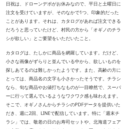
日祝は、ドローンデポがお休みなので、平日と土曜日に
注文を受けていますが、そのなかで1つ、印象的だった
ことがあります。それは、カタログがあれば注文できる
だろうと思っていたけど、村民の方から「オギノのチラ
シが欲しい」とご要望をいただいたこと。
カタログは、たしかに商品を網羅しています。だけど、
小さな画像がずらりと並んでいる中から、欲しいものを
探しあてるのは難しかったようです。また、高齢の方に
とっては、商品名の文字も小さかったそうです。チラシ
なら、旬な商品やお値打ちなものが一目瞭然で、スーパ
ーに行って選んでいるようなワクワク感も味わえます。
そこで、オギノさんからチラシのPDFデータを提供いた
だき、週に2回、LINEで配信しています。特に「週末チ
ラシ」では、敬老の日のお寿司セットや、北海道フェア