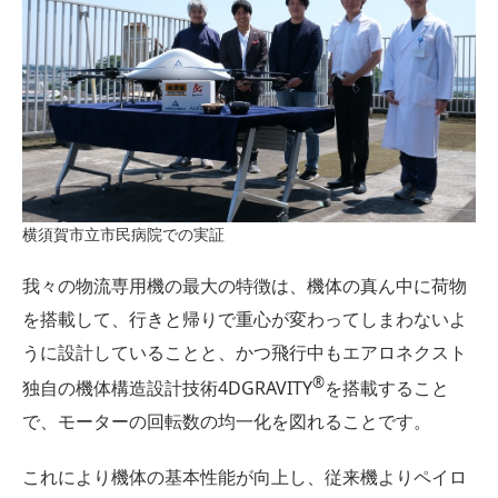
横須賀市立市民病院での実証
我々の物流専用機の最大の特徴は、機体の真ん中に荷物
を搭載して、行きと帰りで重心が変わってしまわないよ
うに設計していることと、かつ飛行中もエアロネクスト
®︎
独自の機体構造設計技術4DGRAVITY
を搭載すること
で、モーターの回転数の均一化を図れることです。
これにより機体の基本性能が向上し、従来機よりペイロ