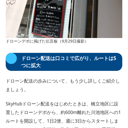
ドローンデポに掲げた伝言板（9月29日撮影）
ドローン配送は口コミで広がり、ルートは5
つに拡大
ドローン配送の歩みについて、もう少し詳しくご紹介し
ましょう。
SkyHubドローン配送をはじめたときは、橋立地区に設
置したドローンデポから、約600m離れた川池地区への1
ルートを開設して、1日2便、週に3日からスタートしま