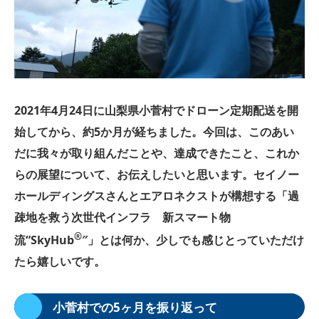
2021年4月24日に山梨県小菅村でドローン定期配送を開
始してから、約5か月が経ちました。今回は、このあい
だに我々が取り組んだことや、達成できたこと、これか
らの展望について、お伝えしたいと思います。セイノー
ホールディングスさんとエアロネクストが構想する「過
疎地を救う次世代インフラ 新スマート物
®︎
流“SkyHub
″」とは何か、少しでも感じとっていただけ
たら嬉しいです。
小菅村での5ヶ月を振り返って