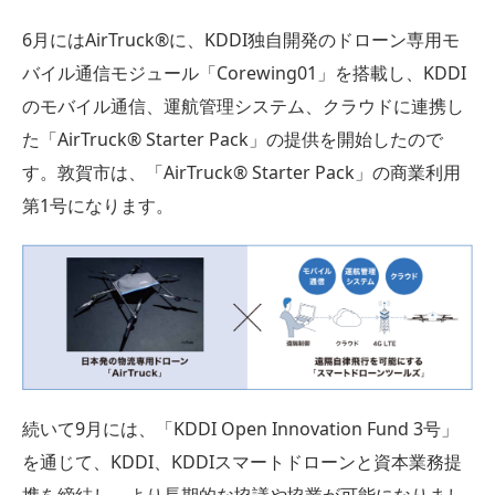
6月にはAirTruck®︎に、KDDI独自開発のドローン専用モ
バイル通信モジュール「Corewing01」を搭載し、KDDI
のモバイル通信、運航管理システム、クラウドに連携し
た「AirTruck®︎ Starter Pack」の提供を開始したので
す。敦賀市は、「AirTruck®︎ Starter Pack」の商業利用
第1号になります。
続いて9月には、「KDDI Open Innovation Fund 3号」
を通じて、KDDI、KDDIスマートドローンと資本業務提