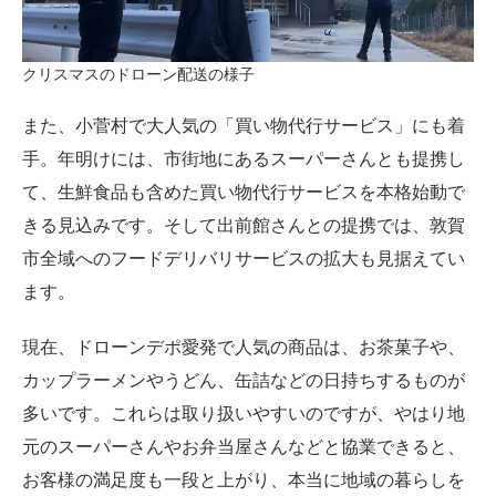
クリスマスのドローン配送の様子
また、小菅村で大人気の「買い物代行サービス」にも着
手。年明けには、市街地にあるスーパーさんとも提携し
て、生鮮食品も含めた買い物代行サービスを本格始動で
きる見込みです。そして出前館さんとの提携では、敦賀
市全域へのフードデリバリサービスの拡大も見据えてい
ます。
現在、ドローンデポ愛発で人気の商品は、お茶菓子や、
カップラーメンやうどん、缶詰などの日持ちするものが
多いです。これらは取り扱いやすいのですが、やはり地
元のスーパーさんやお弁当屋さんなどと協業できると、
お客様の満足度も一段と上がり、本当に地域の暮らしを