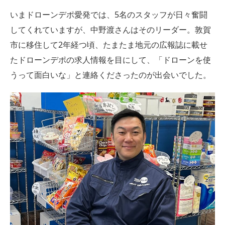
いまドローンデポ愛発では、5名のスタッフが日々奮闘
してくれていますが、中野渡さんはそのリーダー。敦賀
市に移住して2年経つ頃、たまたま地元の広報誌に載せ
たドローンデポの求人情報を目にして、「ドローンを使
うって面白いな」と連絡くださったのが出会いでした。