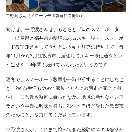
中野渡さん（ドローンデポ愛発にて撮影）
聞けば、中野渡さんは、もともとプロのスノーボーダ
ー。岐阜県と福井県の県境にあるスキー場で、スノーボ
ード教室運営もしてきたというキャリアの持ち主で、毎
年11月から3月は敦賀市に居住してスキー場に通うとい
う生活を、4年間も続けておられたというのです。
暖冬で、スノーボード教室を一時中断することにしたと
き、2拠点生活もやめて家族とともに敦賀市に完全に移
住し、自営業も軌道に乗ったなか、地域の新たなインフ
ラという事業に興味を持ち、移住するほど愛した敦賀市
のためにと、尽力してくださっています。
中野渡さんが、これまで培ってきた経験やスキルを活か