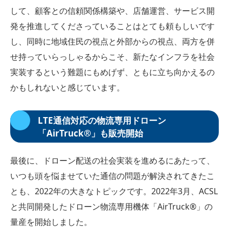
して、顧客との信頼関係構築や、店舗運営、サービス開
発を推進してくださっていることはとても頼もしいです
し、同時に地域住民の視点と外部からの視点、両方を併
せ持っていらっしゃるからこそ、新たなインフラを社会
実装するという難題にもめげず、ともに立ち向かえるの
かもしれないと感じています。
LTE通信対応の物流専用ドローン
「AirTruck®︎」も販売開始
最後に、ドローン配送の社会実装を進めるにあたって、
いつも頭を悩ませていた通信の問題が解決されてきたこ
とも、2022年の大きなトピックです。2022年3月、ACSL
と共同開発したドローン物流専用機体「AirTruck®︎」の
量産を開始しました。