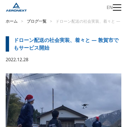
EN
ホーム
>
ブログ一覧
>
ドローン配送の社会実装、着々と — 
ドローン配送の社会実装、着々と — 敦賀市で
もサービス開始
2022.12.28