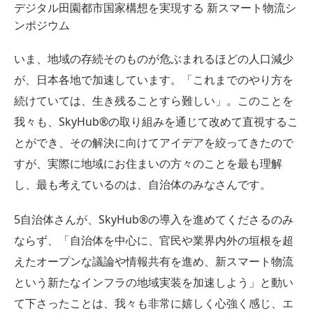
デジタル田園都市国家構想を実現する 新スマート物流シ
ンポジウム
いま、地域の存続そのものが危ぶまれるほどの人口減少
が、日本各地で加速しています。「これまでのやり方を
続けていては、生き残ることすら難しい」。このことを
我々も、SkyHub®︎の取り組みを通じて改めて直視するこ
とができ、その解決に向けてアイデアを絞ってきたので
すが、実際に地域にお住まいの方々のことを最も理解
し、最も考えているのは、自治体のみなさんです。
5自治体さんが、SkyHub®︎の導入を進めてくださるのみ
ならず、「自治体を中心に、官民や業界内外の垣根を超
えたオープンな議論や情報共有を進め、新スマート物流
という新たなインフラの地域実装を加速しよう」と動い
て下さったことは、我々も非常に嬉しく心強く感じ、エ