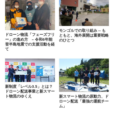
モンゴルでの取り組み -- も
ドローン物流「フェーズフリ
ともと、海外展開は重要戦略
ー」の進め方 – 令和6年能
のひとつ
登半島地震での支援活動を経
て
新制度「レベル3.5」とは？
ドローン配送事業と新スマー
ト物流のゆくえ
新スマート物流の原動力、ド
ローン配送「最強の運航チー
ム」