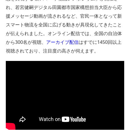
れ、若宮健嗣デジタル田園都市国家構想担当大臣から応
援メッセージ動画が流されるなど、官民一体となって新
スマート物流を全国に広げる動きが具現化してきたこと
が伝えられました。オンライン配信では、全国の自治体
から300名が視聴、
アーカイブ配信
はすでに1450回以上
視聴されており、注目度の高さが伺えます。