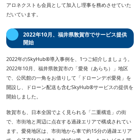
アロネクストも会員として加入し理事を務めさせていた
だいています。
2022年10月、福井県敦賀市でサービス提供
開始
2022年のSkyHub®︎導入事例を、1つご紹介しましょう。
2022年10月、福井県敦賀市の「愛発（あらち）」地区
で、公民館の一角をお借りして「ドローンデポ愛発」を
開設し、ドローン配送も含むSkyHub®︎サービスの提供を
開始しました。
敦賀市も、日本全国でよく見られる「二重構造」の街
で、市街地と周辺に点在する過疎エリアで構成されてい
ます。愛発地区は、市街地から車で約15分の過疎エリア