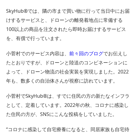
SkyHub®︎では、隣の市まで買い物に行って当日中にお届
けするサービスと、ドローンの離発着地点に常備する
100以上の商品を注文されたら即時お届けするサービス
を、有償で行っています。
小菅村でのサービス内容は、
前々回のブログ
でお伝えし
たとおりですが、ドローンと陸送のコンビネーションに
よって、ドローン物流の社会実装を実現しました。2022
年も、数多くの自治体さんが視察に訪れています。
小菅村でSkyHub®︎は、すでに住民の方の新たなインフラ
として、定着しています。2022年の秋、コロナに感染し
た住民の方が、SNSにこんな投稿をしていました。
“コロナに感染して自宅療養になると、同居家族も自宅待