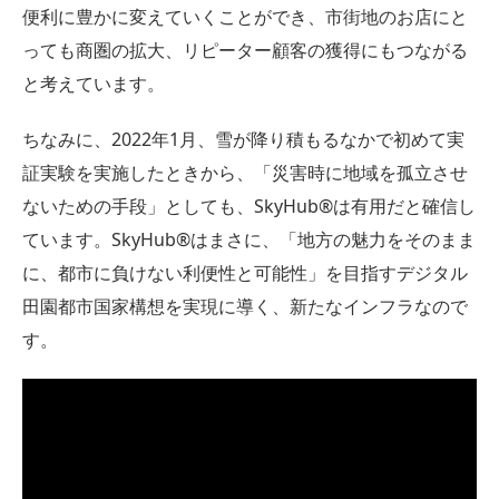
便利に豊かに変えていくことができ、市街地のお店にと
っても商圏の拡大、リピーター顧客の獲得にもつながる
と考えています。
ちなみに、2022年1月、雪が降り積もるなかで初めて実
証実験を実施したときから、「災害時に地域を孤立させ
ないための手段」としても、SkyHub®︎は有用だと確信し
ています。SkyHub®︎はまさに、「地方の魅力をそのまま
に、都市に負けない利便性と可能性」を目指すデジタル
田園都市国家構想を実現に導く、新たなインフラなので
す。