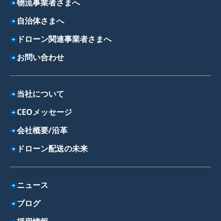
物流事業者さまへ
自治体さまへ
ドローン関連事業者さまへ
お問い合わせ
当社について
CEOメッセージ
会社概要/沿革
ドローン配送の未来
ニュース
ブログ