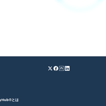
kyHub®とは