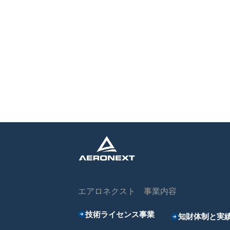
エアロネクスト 事業内容
技術ライセンス事業
知財体制と実