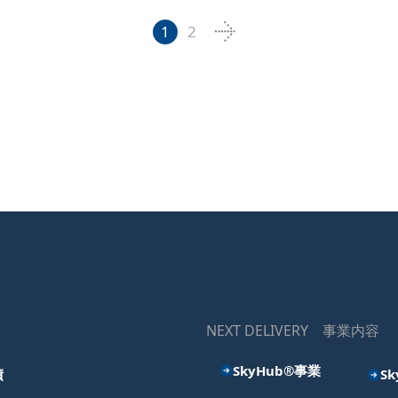
1
2
NEXT DELIVERY 事業内容
SkyHub®事業
績
S