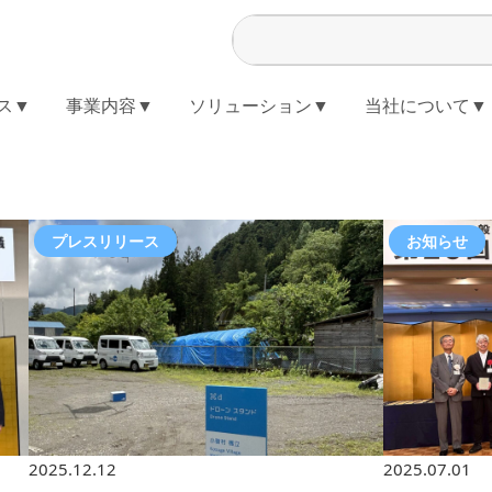
ス▼
事業内容▼
ソリューション▼
当社について▼
プレスリリース
お知らせ
2025.12.12
2025.07.01