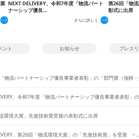
事業
NEXT DELIVERY、令和7年度「物流パート
第26回「物
ナーシップ優良...
彰式に出席
さらに詳しく
ベント
お知らせ
プレスリ
「物流パートナーシップ優良事業者表彰」の「部門賞（強靱・持
DELIVERY、令和7年度「物流パートナーシップ優良事業者表彰」の「
物流環境大賞」先進技術賞受賞の表彰式に出席
ELIVERY、第26回「物流環境大賞」の「先進技術賞」を受賞 ~ ..