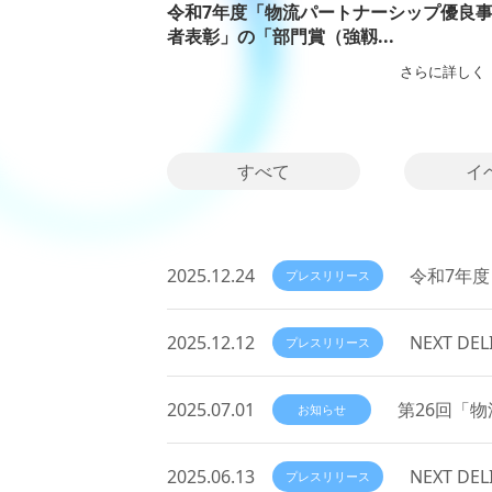
令和7年度「物流パートナーシップ優良
者表彰」の「部門賞（強靱...
さらに詳しく
すべて
イ
2025.12.24
令和7年度
プレスリリース
2025.12.12
NEXT 
プレスリリース
2025.07.01
第26回「
お知らせ
2025.06.13
NEXT D
プレスリリース