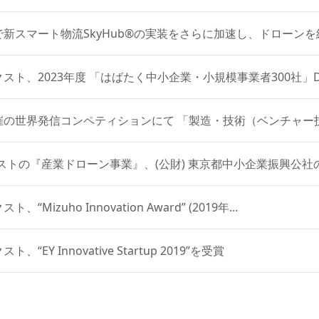
新スマート物流SkyHub®の実装をさらに加速し、ドローンを組
スト、2023年度 「はばたく中小企業・小規模事業者300社」DX
の世界発信コンペティションにて 「製造・技術（ベンチャー技術
トの『産業ドローン事業』、(公財) 東京都中小企業振興公社の 
、“Mizuho Innovation Award” (2019年...
、“EY Innovative Startup 2019”を受賞