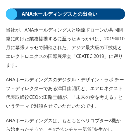
ANAホールディングスとの出会い
当社が、ANAホールディングスと物流ドローンの共同開
発に向けた業務提携するに至ったきっかけは、2019年10
月に幕張メッセで開催された、アジア最大級のIT技術と
エレクトロニクスの国際展示会「CEATEC 2019」に遡り
ます。
ANAホールディングスのデジタル・デザイン・ラボ チー
フ・ディレクターである津田佳明氏と、エアロネクスト
代表取締役CEOの田路圭輔が、「未来の空を考える」と
いうテーマで対談させていただいたのです。
ANAホールディングスは、もともとヘリコプター2機か
ら始まったそうで、その“ベンチャー気質”を生かし、