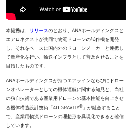
本提携は、
リリース
のとおり、ANAホールディングスと
エアロネクストが共同で物流ドローンの試作機を開発
し、それをベースに国内外のドローンメーカーと連携し
て量産化を行い、輸送インフラとして普及させることを
目指したものです。
ANAホールディングスが持つエアラインならびにドロー
ンオペレーターとしての機体運航に関する知見と、当社
の独自技術である産業用ドローンの基本性能を向上させ
®
る機体構造設計技術「4D GRAVITY
」が融合すること
で、産業用物流ドローンの理想形を具現化できると確信
しています。