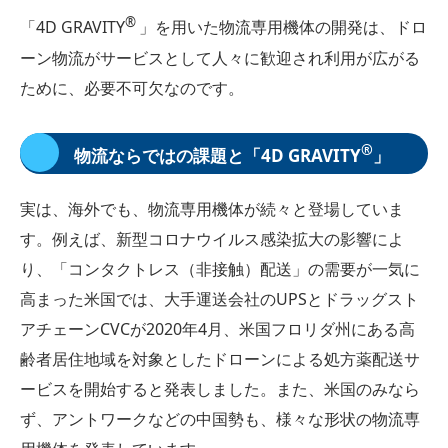
®
「4D GRAVITY
」を用いた物流専用機体の開発は、ドロ
ーン物流がサービスとして人々に歓迎され利用が広がる
ために、必要不可欠なのです。
®
物流ならではの課題と「4D GRAVITY
」
実は、海外でも、物流専用機体が続々と登場していま
す。例えば、新型コロナウイルス感染拡大の影響によ
り、「コンタクトレス（非接触）配送」の需要が一気に
高まった米国では、大手運送会社のUPSとドラッグスト
アチェーンCVCが2020年4月、米国フロリダ州にある高
齢者居住地域を対象としたドローンによる処方薬配送サ
ービスを開始すると発表しました。また、米国のみなら
ず、アントワークなどの中国勢も、様々な形状の物流専