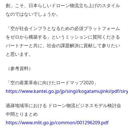
創」こそ、日本らしいドローン物流立ち上げのスタイル
なのではないでしょうか。
「空が社会インフラとなるための必須プラットフォーム
をゼロから構築する」というミッションに賛同くださる
パートナーと共に、社会の課題解決に貢献して参りたい
と思います。
（参考資料）
「空の産業革命に向けたロードマップ2020」
https://www.kantei.go.jp/jp/singi/kogatamujinki/pdf/sir
過疎地域等における ドローン物流ビジネスモデル検討会
中間とりまとめ
https://www.mlit.go.jp/common/001296209.pdf