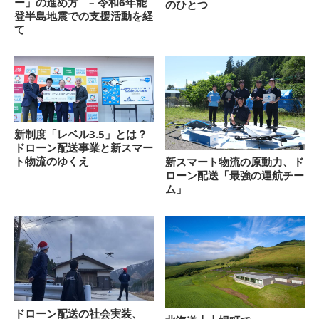
ー」の進め方 – 令和6年能
のひとつ
登半島地震での支援活動を経
て
新制度「レベル3.5」とは？
ドローン配送事業と新スマー
ト物流のゆくえ
新スマート物流の原動力、ド
ローン配送「最強の運航チー
ム」
ドローン配送の社会実装、