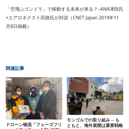
「空飛ぶゴンドラ」で移動する未来が来る？–ANA津田氏
×エアロネクスト田路氏が対談（CNET Japan 2019年11
月8日掲載）
関連記事
モンゴルでの取り組み -- も
ドローン物流「フェーズフリ
ともと、海外展開は重要戦略