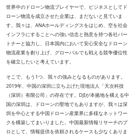
世界中のドローン物流プレイヤーで、ビジネスとしてド
ローン物流を成立させた企業は、まだないと見ていま
す。我々は、ANAホールディングスをはじめ、空を社会
インフラにすることへの強い信念と熱意を持つ各社パー
トナーと協力し、日本国内において安心安全なドローン
物流産業を創り上げ、グローバルでも戦える競争優位性
を確立したいと考えています。
そこで、もう1つ、我々の強みとなるものがあります。
2019年、中国の深圳に立ち上げた現地法人「天次科技
（深圳）有限公司」の存在です。DJIが本拠地を構える中
国の深圳は、ドローンの聖地でもありますが、我々は深
圳を中心とする中国ドローン産業界に多様なネットワー
クを構築してまいりました。中国最新情報リサーチのプ
ロとして、情報提供を依頼されるケースも少なくありま