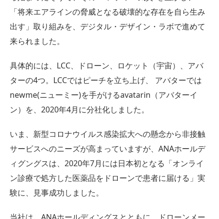
「将来エアラインの脅威となる破壊的な存在を自ら生み
出す」取り組みを、デジタル・デザイン・ラボで進めて
来られました。
具体的には、LCC、ドローン、ロケット（宇宙）、アバ
ターの4つ。LCCではピーチを立ち上げ、 アバターでは
newme(ニューミー)を手がけるavatarin（アバターイ
ン）を、2020年4月に分社化しました。
いま、新型コロナウイルス感染拡大への懸念から非接触
サービスへのニーズが高まっていますが、ANAホールデ
ィグングスは、2020年7月には日本初となる「オンライ
ン診療で処方した医薬品をドローンで患者に届ける」実
験に、見事成功しました。
当社は、ANAホールディングスとともに、ドローンメー