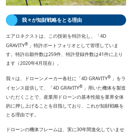
我々が知財戦略をとる理由
エアロネクストは、この技術を特許化し、「4D
®
GRAVITY
」特許ポートフォリオとして管理していま
す。特許出願件数は259件、特許登録件数は41件に上り
ます（2020年4月現在）。
®
我々は、ドローンメーカー各社に「4D GRAVITY
」をラ
®
イセンス提供して、「4D GRAVITY
」用いた機体を製造
いただくことで、産業用ドローンの基本性能を業界全体
的に押し上げることを目指しており、これが知財戦略を
とる理由です。
ドローンの機体フレームは、実に30年間進化していませ