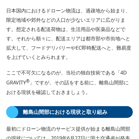
日本国内におけるドローン物流は、過疎地から始まり、
限定地域や郊外などの人口が少ないエリアに広がりま
す。想定される配送荷物は、生活用品や医薬品などで
す。それから順々に、配送エリアは都市部や市街地へと
拡大して、フードデリバリーやEC即時配送へと、難易度
を上げていくとみられます。
ここで不可欠になるのが、当社の独自技術である「4D
®
GRAVITY
」ですが、その話をする前に、離島山間部に
おける現状を確認しておきましょう。
離島山間部における現状と取り組み
最初にドローン物流のサービス提供が始まる離島山間部
の現状については、2019年6月27日に国土交通省が発表