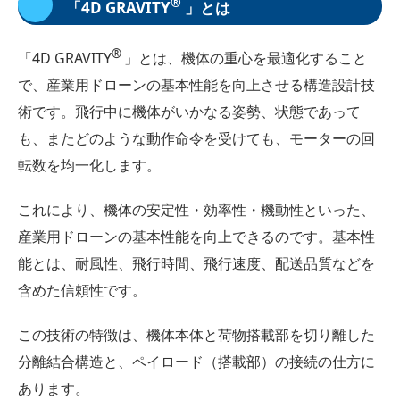
®
「4D GRAVITY
」とは
®
「4D GRAVITY
」とは、機体の重心を最適化すること
で、産業用ドローンの基本性能を向上させる構造設計技
術です。飛行中に機体がいかなる姿勢、状態であって
も、またどのような動作命令を受けても、モーターの回
転数を均一化します。
これにより、機体の安定性・効率性・機動性といった、
産業用ドローンの基本性能を向上できるのです。基本性
能とは、耐風性、飛行時間、飛行速度、配送品質などを
含めた信頼性です。
この技術の特徴は、機体本体と荷物搭載部を切り離した
分離結合構造と、ペイロード（搭載部）の接続の仕方に
あります。