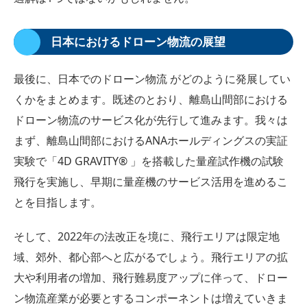
日本におけるドローン物流の展望
最後に、日本でのドローン物流 がどのように発展してい
くかをまとめます。既述のとおり、離島山間部における
ドローン物流のサービス化が先行して進みます。我々は
まず、離島山間部におけるANAホールディングスの実証
実験で「4D GRAVITY® 」を搭載した量産試作機の試験
飛行を実施し、早期に量産機のサービス活用を進めるこ
とを目指します。
そして、2022年の法改正を境に、飛行エリアは限定地
域、郊外、都心部へと広がるでしょう。飛行エリアの拡
大や利用者の増加、飛行難易度アップに伴って、ドロー
ン物流産業が必要とするコンポーネントは増えていきま