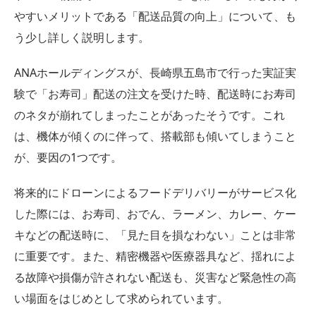
やすいメリットである「配送品質の向上」について、も
う少し詳しく説明します。
ANAホールディングスが、長崎県五島市で行った実証実
験で「お寿司」配送の注文を受けた時、配送時にお寿司
のネタが崩れてしまったことがあったそうです。これ
は、機体が傾くのに伴って、搭載部も傾いてしまうこと
が、要因の1つです。
将来的にドローンによるフードデリバリーがサービス化
した際には、お寿司、おでん、ラーメン、カレー、ケー
キなどの配送時に、「見た目を損なわない」ことは非常
に重要です。また、精密機器や医療器具など、揺れによ
る故障や損傷が許されない配送も、災害など緊急性の高
い場面をはじめとして求められています。