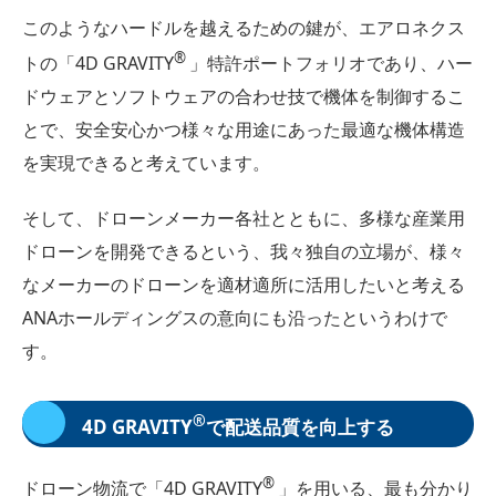
このようなハードルを越えるための鍵が、エアロネクス
®
トの「4D GRAVITY
」特許ポートフォリオであり、ハー
ドウェアとソフトウェアの合わせ技で機体を制御するこ
とで、安全安心かつ様々な用途にあった最適な機体構造
を実現できると考えています。
そして、ドローンメーカー各社とともに、多様な産業用
ドローンを開発できるという、我々独自の立場が、様々
なメーカーのドローンを適材適所に活用したいと考える
ANAホールディングスの意向にも沿ったというわけで
す。
®
4D GRAVITY
で配送品質を向上する
®
ドローン物流で「4D GRAVITY
」を用いる、最も分かり