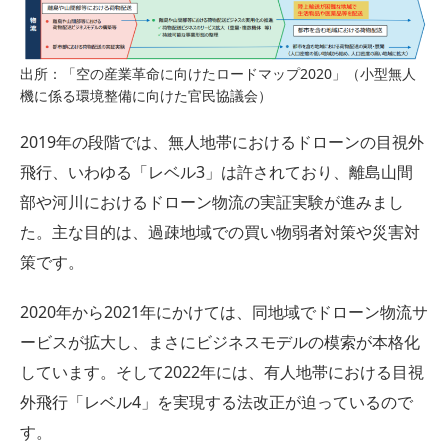
出所：「空の産業革命に向けたロードマップ2020」（小型無人
機に係る環境整備に向けた官民協議会）
2019年の段階では、無人地帯におけるドローンの目視外
飛行、いわゆる「レベル3」は許されており、離島山間
部や河川におけるドローン物流の実証実験が進みまし
た。主な目的は、過疎地域での買い物弱者対策や災害対
策です。
2020年から2021年にかけては、同地域でドローン物流サ
ービスが拡大し、まさにビジネスモデルの模索が本格化
しています。そして2022年には、有人地帯における目視
外飛行「レベル4」を実現する法改正が迫っているので
す。